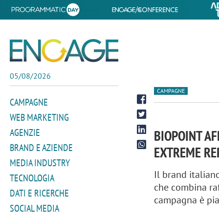
05/08/2026
CAMPAGNE
CAMPAGNE
WEB MARKETING
AGENZIE
BIOPOINT AF
BRAND E AZIENDE
EXTREME REP
MEDIA INDUSTRY
Il brand italian
TECNOLOGIA
che combina raf
DATI E RICERCHE
campagna è pian
SOCIAL MEDIA