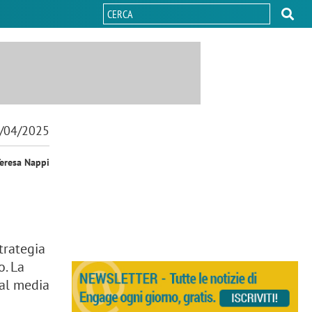
/04/2025
Teresa Nappi
strategia
o. La
ial media