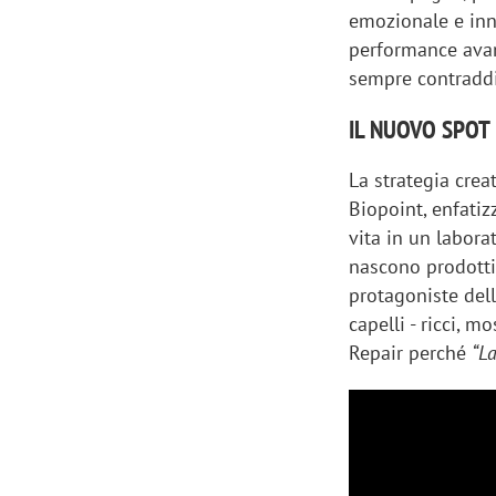
emozionale e inn
performance avan
sempre contraddi
IL NUOVO SPOT 
La strategia crea
Biopoint, enfatiz
vita in un labora
nascono prodotti 
protagoniste dell
capelli - ricci, m
Repair perché
“L