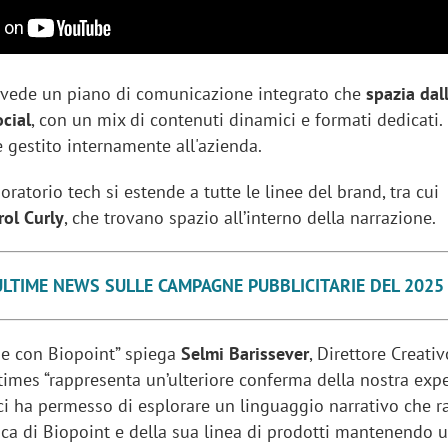
vede un piano di comunicazione integrato che
spazia dall
ocial
, con un mix di contenuti dinamici e formati dedicati. 
 gestito internamente all'azienda.
oratorio tech si estende a tutte le linee del brand, tra cui
rol Curly
, che trovano spazio all’interno della narrazione.
ULTIME NEWS SULLE CAMPAGNE PUBBLICITARIE DEL 2025
ne con Biopoint” spiega
Selmi Barissever
, Direttore Creati
times “rappresenta un’ulteriore conferma della nostra expe
ci ha permesso di esplorare un linguaggio narrativo che r
ifica di Biopoint e della sua linea di prodotti mantenendo 