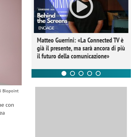
ome la
Matteo Guerrini: «La Connected TV è
nare lo
già il presente, ma sarà ancora di più
il futuro della comunicazione»
i Biopoint
ne con
nea