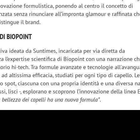
ovazione formulistica, ponendo al centro il concetto di
zata senza rinunciare all’impronta glamour e raffinata ch
stingue il brand.
DI BIOPOINT
tiva ideata da Suntimes, incaricata per via diretta da
za l’expertise scientifica di Biopoint con una narrazione c
torio hi-tech. Tra formule avanzate e tecnologie all'avangu
ad altissima efficacia, studiati per ogni tipo di capello. Le
o spot, ciascuna con una propria identità e una diversa na
ossi, lisci -, esplorano e scoprono l’innovazione della linea
a bellezza dei capelli ha una nuova formula”
.