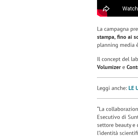
La campagna pre
stampa, fino ai s
planning media è
Il concept del lab
Volumizer
e
Cont
Leggi anche:
LE 
“La collaborazio
Esecutivo di Sun
settore beauty e 
l’identità scient