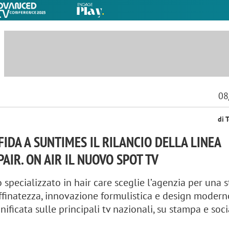
08
di 
FIDA A SUNTIMES IL RILANCIO DELLA LINEA
AIR. ON AIR IL NUOVO SPOT TV
o specializzato in hair care sceglie l’agenzia per una 
finatezza, innovazione formulistica e design modern
ificata sulle principali tv nazionali, su stampa e soc