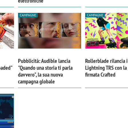
elettroniche
CAMPAGNE
CAMPAGNE
Pubblicità: Audible lancia
Rollerblade rilancia i
Loaded"
"Quando una storia ti parla
Lightning TRS con l
davvero", la sua nuova
firmata Crafted
campagna globale