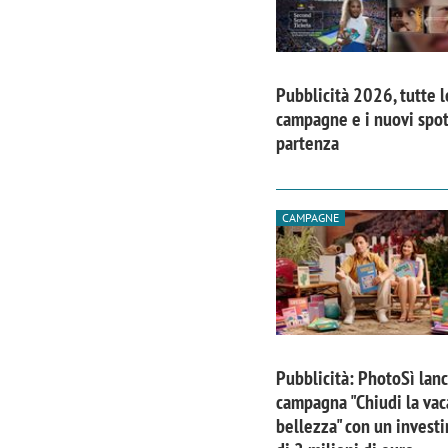
Pubblicità 2026, tutte l
campagne e i nuovi spot
partenza
CAMPAGNE
Pubblicità: PhotoSì lanc
campagna "Chiudi la vac
bellezza" con un invest