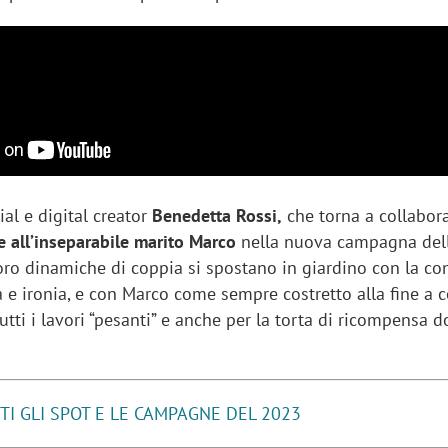
ial e digital creator
Benedetta Rossi,
che torna a collabor
e all’inseparabile marito Marco
nella nuova campagna dell
loro dinamiche di coppia si spostano in giardino con la co
 e ironia, e con Marco come sempre costretto alla fine a c
utti i lavori “pesanti” e anche per la torta di ricompensa d
TI GLI SPOT E LE CAMPAGNE DEL 2023