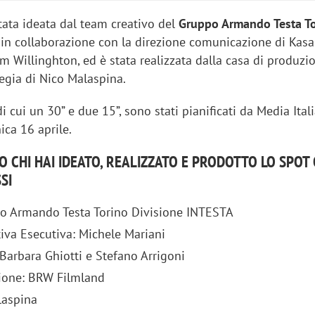
ata ideata dal team creativo del
Gruppo Armando Testa T
in collaborazione con la direzione comunicazione di Kas
am Willinghton, ed è stata realizzata dalla casa di produz
regia di Nico Malaspina.
 di cui un 30” e due 15”, sono stati pianificati da Media Ital
ica 16 aprile.
O CHI HAI IDEATO, REALIZZATO E PRODOTTO LO SPOT
SI
o Armando Testa Torino Divisione INTESTA
tiva Esecutiva: Michele Mariani
Barbara Ghiotti e Stefano Arrigoni
ione: BRW Filmland
laspina