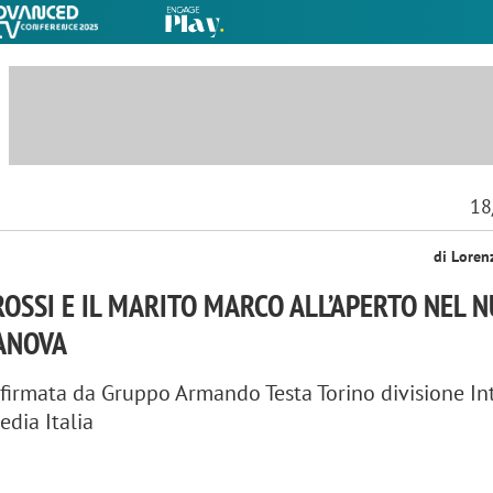
18
di Loren
OSSI E IL MARITO MARCO ALL’APERTO NEL 
SANOVA
irmata da Gruppo Armando Testa Torino divisione Inte
edia Italia