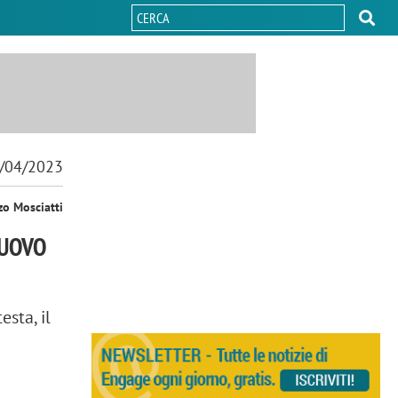
/04/2023
zo Mosciatti
NUOVO
sta, il