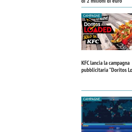
di 2 milioni di euro
CAMPAGNE
KFC lancia la campagna
pubblicitaria "Doritos 
CAMPAGNE