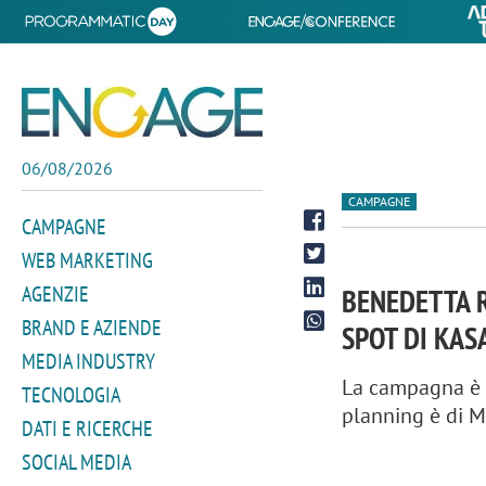
06/08/2026
CAMPAGNE
CAMPAGNE
WEB MARKETING
AGENZIE
BENEDETTA R
BRAND E AZIENDE
SPOT DI KA
MEDIA INDUSTRY
La campagna è f
TECNOLOGIA
planning è di M
DATI E RICERCHE
SOCIAL MEDIA