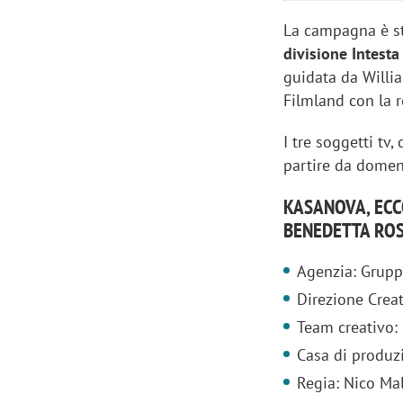
La campagna è st
divisione Intesta
guidata da Willi
Filmland con la 
I tre soggetti tv,
partire da domen
KASANOVA, ECC
BENEDETTA ROS
Agenzia: Grupp
Direzione Crea
Team creativo: 
Casa di produz
Regia: Nico Ma