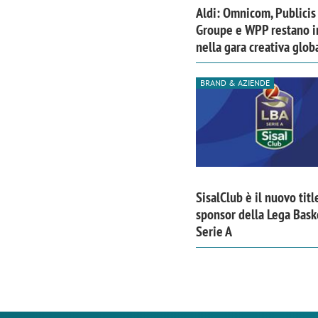
Aldi: Omnicom, Publicis
Groupe e WPP restano i
nella gara creativa glob
BRAND & AZIENDE
SisalClub è il nuovo titl
sponsor della Lega Bask
Serie A