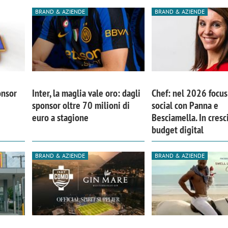
BRAND & AZIENDE
BRAND & AZIENDE
onsor
Inter, la maglia vale oro: dagli
Chef: nel 2026 focus 
sponsor oltre 70 milioni di
social con Panna e
euro a stagione
Besciamella. In cresci
budget digital
BRAND & AZIENDE
BRAND & AZIENDE