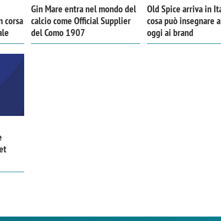
Gin Mare entra nel mondo del
Old Spice arriva in It
n corsa
calcio come Official Supplier
cosa può insegnare 
ale
del Como 1907
oggi ai brand
e
et