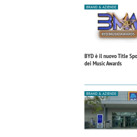
BRAND & AZIENDE
BYD è il nuovo Title Sp
dei Music Awards
BRAND & AZIENDE