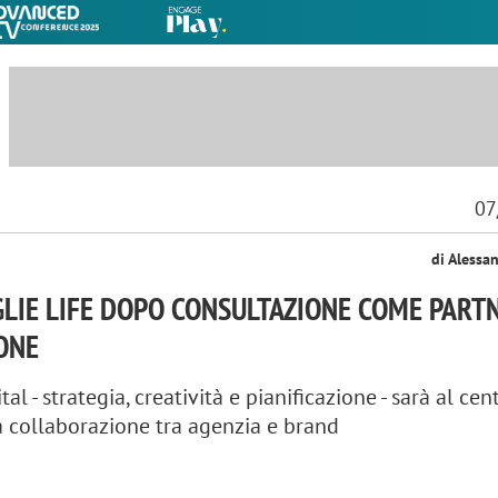
07
di Alessa
LIE LIFE DOPO CONSULTAZIONE COME PARTN
ONE
tal - strategia, creatività e pianificazione - sarà al cen
a collaborazione tra agenzia e brand