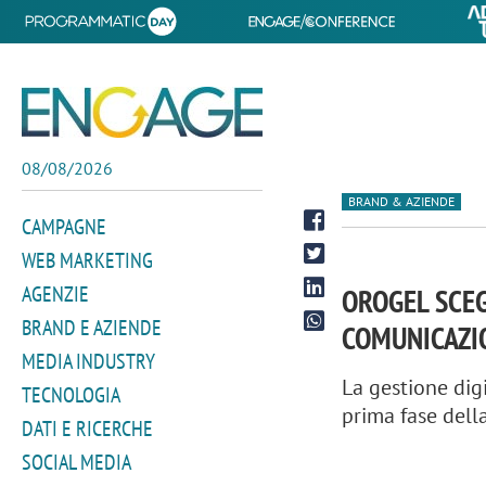
08/08/2026
BRAND & AZIENDE
CAMPAGNE
WEB MARKETING
AGENZIE
OROGEL SCEG
BRAND E AZIENDE
COMUNICAZI
MEDIA INDUSTRY
La gestione digi
TECNOLOGIA
prima fase dell
DATI E RICERCHE
SOCIAL MEDIA