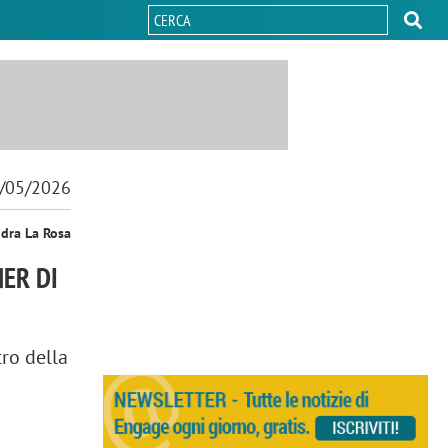
/05/2026
ndra La Rosa
ER DI
tro della