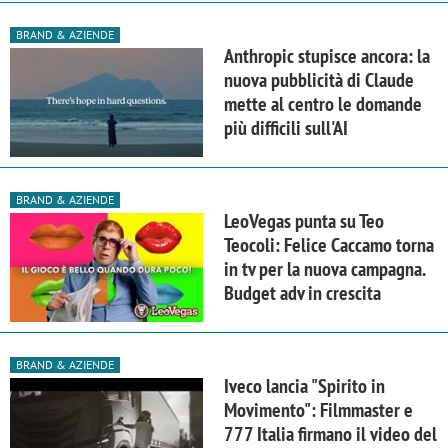
BRAND & AZIENDE
Anthropic stupisce ancora: la
nuova pubblicità di Claude
mette al centro le domande
più difficili sull'AI
BRAND & AZIENDE
LeoVegas punta su Teo
Teocoli: Felice Caccamo torna
in tv per la nuova campagna.
Budget adv in crescita
BRAND & AZIENDE
Iveco lancia "Spirito in
Movimento": Filmmaster e
777 Italia firmano il video del