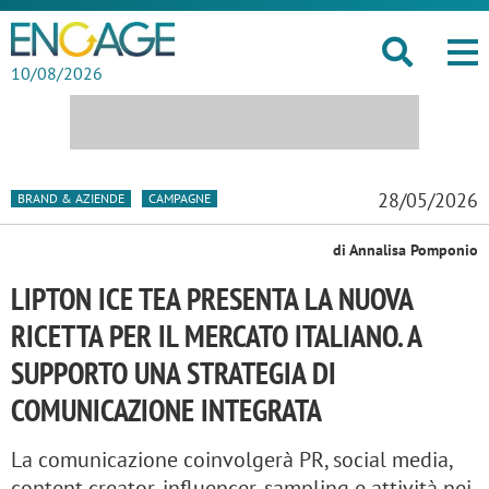
10/08/2026
28/05/2026
BRAND & AZIENDE
CAMPAGNE
di Annalisa Pomponio
LIPTON ICE TEA PRESENTA LA NUOVA
RICETTA PER IL MERCATO ITALIANO. A
SUPPORTO UNA STRATEGIA DI
COMUNICAZIONE INTEGRATA
La comunicazione coinvolgerà PR, social media,
content creator, influencer, sampling e attività nei