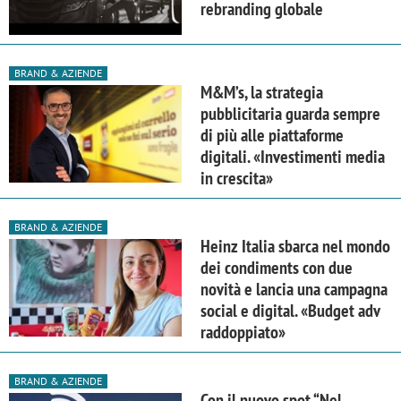
rebranding globale
BRAND & AZIENDE
M&M’s, la strategia
pubblicitaria guarda sempre
di più alle piattaforme
digitali. «Investimenti media
in crescita»
BRAND & AZIENDE
Heinz Italia sbarca nel mondo
dei condiments con due
novità e lancia una campagna
social e digital. «Budget adv
raddoppiato»
BRAND & AZIENDE
Con il nuovo spot “Nel