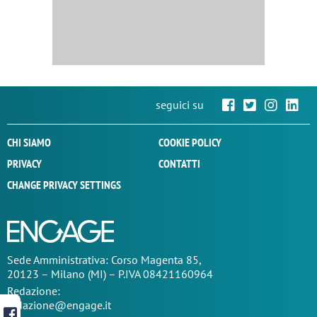
seguici su
CHI SIAMO
COOKIE POLICY
PRIVACY
CONTATTI
CHANGE PRIVACY SETTINGS
Sede
Amministrativa
: Corso Magenta 85,
20123 – Milano (MI) – P.IVA 08421160964
Redazione:
redazione@engage.it