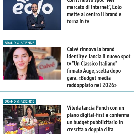
mercato di Internet”, Eolo
mette al centro il brand e
torna in tv
BRAND & AZIENDE
Calvè rinnova la brand
identity e lancia il nuovo spot
tv "Un Classico Italiano"
firmato Auge, scelta dopo
gara. «Budget media
raddoppiato nel 2026»
BRAND & AZIENDE
Vileda lancia Punch con un
piano digital-first e conferma
un budget pubblicitario in
crescita a doppia cifra