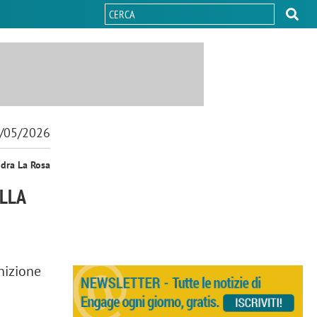
/05/2026
ndra La Rosa
ALLA
nizione