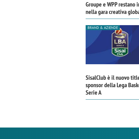
Groupe e WPP restano i
nella gara creativa glob
BRAND & AZIENDE
SisalClub è il nuovo titl
sponsor della Lega Bask
Serie A