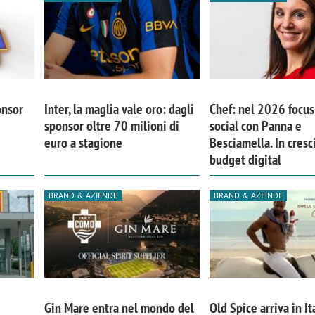
onsor
Inter, la maglia vale oro: dagli
Chef: nel 2026 focus 
sponsor oltre 70 milioni di
social con Panna e
euro a stagione
Besciamella. In cresci
budget digital
BRAND & AZIENDE
BRAND & AZIENDE
Gin Mare entra nel mondo del
Old Spice arriva in It