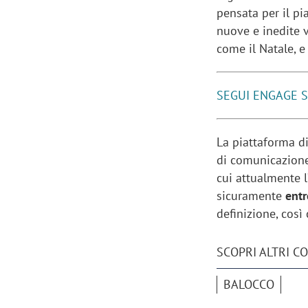
pensata per il pi
nuove e inedite v
come il Natale, e
SEGUI ENGAGE 
La piattaforma d
di comunicazion
cui attualmente l
sicuramente
entr
definizione, così
SCOPRI ALTRI C
BALOCCO