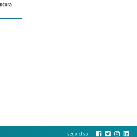
ancora
seguici su