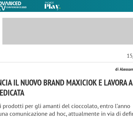
15
di Alessa
CIA IL NUOVO BRAND MAXICIOK E LAVORA 
EDICATA
 prodotti per gli amanti del cioccolato, entro l’anno
 una comunicazione ad hoc, attualmente in via di defi