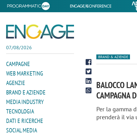
07/08/2026
BRAND & AZIENDE
CAMPAGNE
WEB MARKETING
AGENZIE
BALOCCO LAN
BRAND E AZIENDE
CAMPAGNA D
MEDIA INDUSTRY
Per la gamma di
TECNOLOGIA
prenderà il via
DATI E RICERCHE
SOCIAL MEDIA