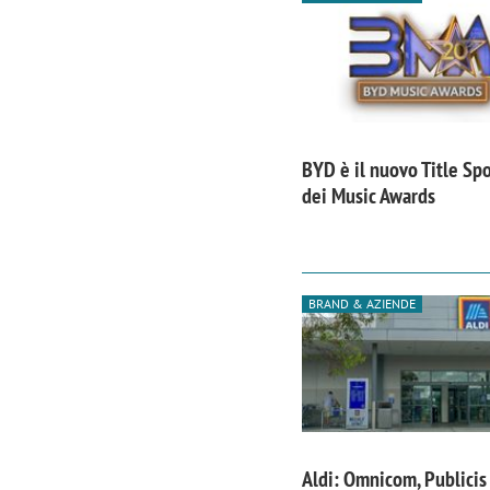
BYD è il nuovo Title Sp
dei Music Awards
BRAND & AZIENDE
Aldi: Omnicom, Publicis