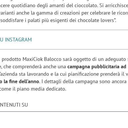
acere quotidiano degli amanti del cioccolato. Si arricchisc
arianti anche la gamma di creazioni per celebrare le ricor
 soddisfare i palati più esigenti dei chocolate lovers”.
SU INSTAGRAM
i prodotto MaxiCiok Balocco sarà oggetto di un adeguato
e, che comprenderà anche una
campagna pubblicitaria ad
’azienda sta lavorando e la cui pianificazione prenderà il 
o la fine dell’anno
. I dettagli della campagna sono ancora 
 come il piano media dedicato.
ONTENUTI SU