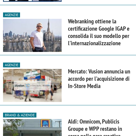
AGENZIE
Webranking ottiene la
certificazione Google IGAP e
consolida il suo modello per
l'internazionalizzazione
AGENZIE
Mercato: Vusion annuncia un
accordo per l'acquisizione di
In-Store Media
BRAND & AZIENDE
Aldi: Omnicom, Publicis
Groupe e WPP restano in