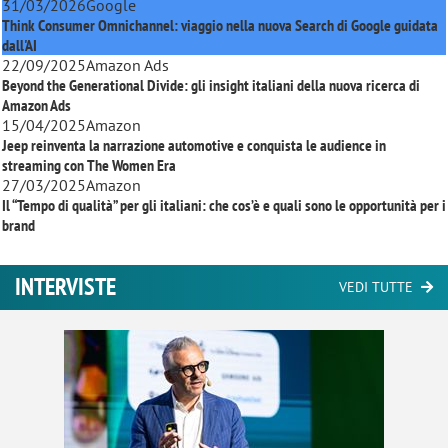
31/03/2026
Google
Think Consumer Omnichannel: viaggio nella nuova Search di Google guidata
dall'AI
22/09/2025
Amazon Ads
Beyond the Generational Divide: gli insight italiani della nuova ricerca di
Amazon Ads
15/04/2025
Amazon
Jeep reinventa la narrazione automotive e conquista le audience in
streaming con
The Women Era
27/03/2025
Amazon
Il “Tempo di qualità” per gli italiani: che cos’è e quali sono le opportunità per i
brand
INTERVISTE
VEDI TUTTE