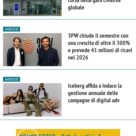
corsa nella gara creativa
globale
AGENZIE
3PW chiude il semestre con
una crescita di oltre il 300%
e prevede 41 milioni di ricavi
nel 2026
AGENZIE
Iceberg affida a Indaco la
gestione annuale delle
campagne di digital adv