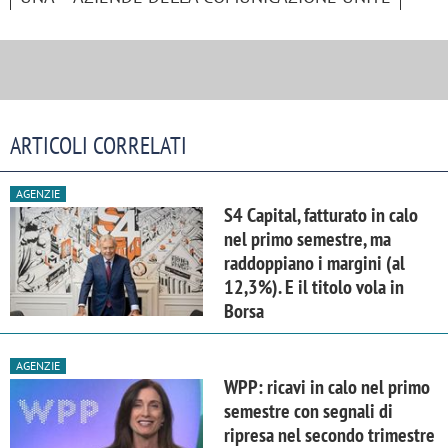
ARTICOLI CORRELATI
AGENZIE
S4 Capital, fatturato in calo
nel primo semestre, ma
raddoppiano i margini (al
12,3%). E il titolo vola in
Borsa
AGENZIE
WPP: ricavi in calo nel primo
semestre con segnali di
ripresa nel secondo trimestre