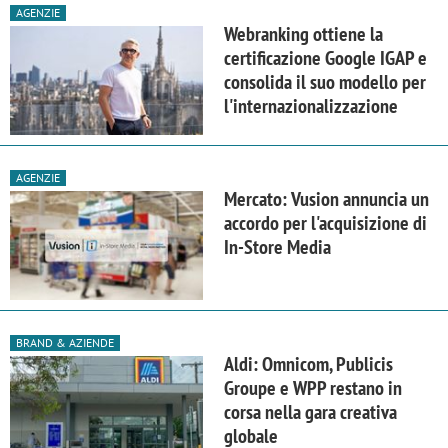
AGENZIE
Webranking ottiene la
certificazione Google IGAP e
consolida il suo modello per
l'internazionalizzazione
AGENZIE
Mercato: Vusion annuncia un
accordo per l'acquisizione di
In-Store Media
BRAND & AZIENDE
Aldi: Omnicom, Publicis
Groupe e WPP restano in
corsa nella gara creativa
globale