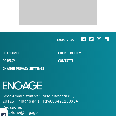
seguici su
CHI SIAMO
COOKIE POLICY
PRIVACY
CONTATTI
CHANGE PRIVACY SETTINGS
Sede
Amministrativa
: Corso Magenta 85,
20123 – Milano (MI) – P.IVA 08421160964
Redazione:
redazione@engage.it