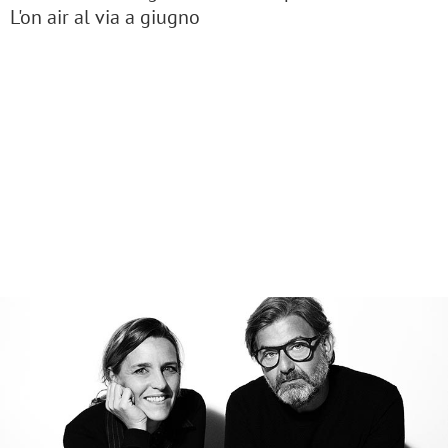
L'on air al via a giugno