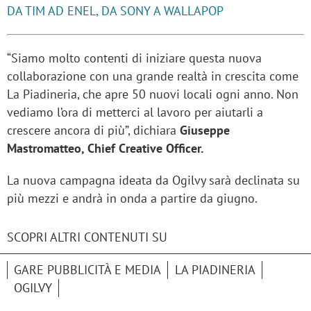
DA TIM AD ENEL, DA SONY A WALLAPOP
“Siamo molto contenti di iniziare questa nuova
collaborazione con una grande realtà in crescita come
La Piadineria, che apre 50 nuovi locali ogni anno. Non
vediamo l’ora di metterci al lavoro per aiutarli a
crescere ancora di più”, dichiara
Giuseppe
Mastromatteo, Chief Creative Officer.
La nuova campagna ideata da Ogilvy sarà declinata su
più mezzi e andrà in onda a partire da giugno.
SCOPRI ALTRI CONTENUTI SU
GARE PUBBLICITÀ E MEDIA
LA PIADINERIA
OGILVY