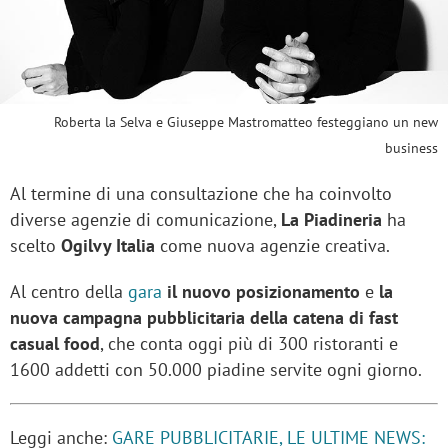
Roberta la Selva e Giuseppe Mastromatteo festeggiano un new
business
Al termine di una consultazione che ha coinvolto
diverse agenzie di comunicazione,
La Piadineria
ha
scelto
Ogilvy Italia
come nuova agenzie creativa.
Al centro della
gara
il nuovo posizionamento
e
la
nuova campagna pubblicitaria della catena di fast
casual food
, che conta oggi più di 300 ristoranti e
1600 addetti con 50.000 piadine servite ogni giorno.
Leggi anche:
GARE PUBBLICITARIE, LE ULTIME NEWS: