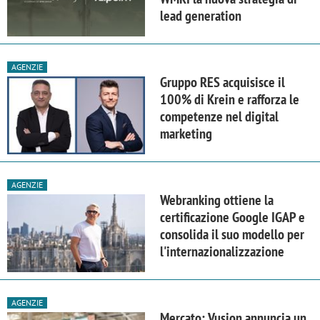
lead generation
AGENZIE
Gruppo RES acquisisce il
100% di Krein e rafforza le
competenze nel digital
marketing
AGENZIE
Webranking ottiene la
certificazione Google IGAP e
consolida il suo modello per
l'internazionalizzazione
AGENZIE
Mercato: Vusion annuncia un