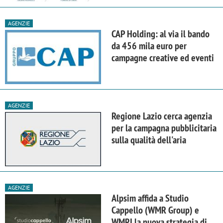
AGENZIE
CAP Holding: al via il bando
da 456 mila euro per
campagne creative ed eventi
AGENZIE
Regione Lazio cerca agenzia
per la campagna pubblicitaria
sulla qualità dell'aria
AGENZIE
Alpsim affida a Studio
Cappello (WMR Group) e
WMRI la nuova strategia di