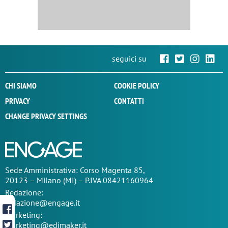
seguici su
CHI SIAMO
COOKIE POLICY
PRIVACY
CONTATTI
CHANGE PRIVACY SETTINGS
Sede
Amministrativa
: Corso Magenta 85,
20123 – Milano (MI) – P.IVA 08421160964
Redazione:
redazione@engage.it
Marketing:
marketing@edimaker.it