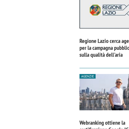
Regione Lazio cerca age
per la campagna pubblic
sulla qualità dell'aria
AGENZIE
Webranking ottiene la