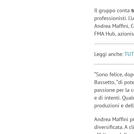
Il gruppo conta
t
professionisti. L
Andrea Maffini, 
FMA Hub, azionis
Leggi anche:
TUT
“Sono felice, dop
Bassetto, “di po
passione per la 
e di intenti. Qua
produzioni e del
Andrea Maffini p
diversificata. A 