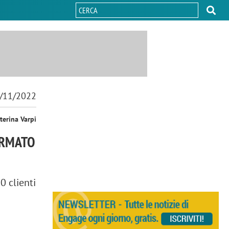
/11/2022
terina Varpi
ORMATO
0 clienti