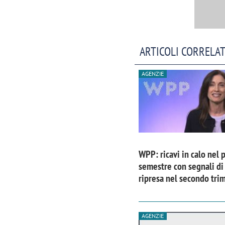
ARTICOLI CORRELAT
AGENZIE
WPP: ricavi in calo nel 
semestre con segnali di
ripresa nel secondo tri
AGENZIE