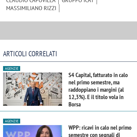
CLAUDIO CAPOVILLA
GRUPPO ICAT
MASSIMILIANO RIZZI
ARTICOLI CORRELATI
AGENZIE
S4 Capital, fatturato in calo
nel primo semestre, ma
raddoppiano i margini (al
12,3%). E il titolo vola in
Borsa
AGENZIE
WPP: ricavi in calo nel primo
semestre con segnali di