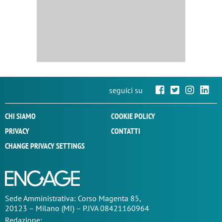
seguici su
CHI SIAMO
COOKIE POLICY
PRIVACY
CONTATTI
CHANGE PRIVACY SETTINGS
Sede
Amministrativa
: Corso Magenta 85,
20123 – Milano (MI) – P.IVA 08421160964
Redazione: