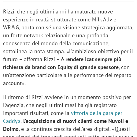
Rizzi, che negli ultimi anni ha maturato nuove
esperienze in realtà strutturate come Milk Adv e
WR&G, porta con sé una visione strategica aggiornata,
un forte network relazionale e una profonda
conoscenza del mondo della comunicazione,
sottolinea la nota stampa. «L’ambizioso obiettivo per il
futuro – afferma Rizzi – è
rendere Icat sempre più
richiesta da brand con Equity di grande spessore
, con
un’attenzione particolare alle performance del reparto
account».
Il ritorno di Rizzi avviene in un momento positivo per
l’agenzia, che negli ultimi mesi ha già registrato
importanti risultati, come la
vittoria della gara per
Caddy’s
,
l’acquisizione di nuovi clienti come Nuvolí e
Doimo
, e la continua crescita dell’area digital. «Questi
sono alcuni dei traguardi raggiunti sotto questa nuova