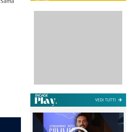
o Sama
VEDI TUTTI