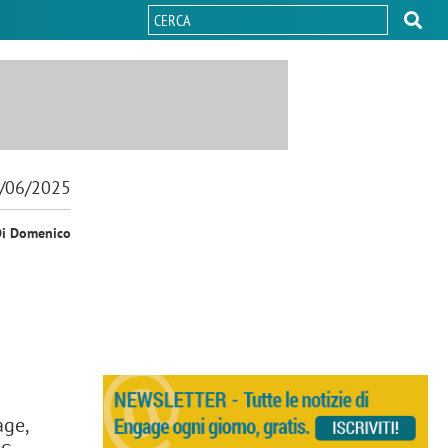
/06/2025
Di Domenico
age,