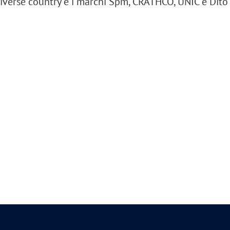
iverse country e i marchi Spm, CRATHCO, UNIC e Dit