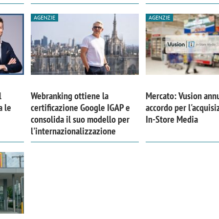
AGENZIE
AGENZIE
l
Webranking ottiene la
Mercato: Vusion ann
a le
certificazione Google IGAP e
accordo per l'acquisi
consolida il suo modello per
In-Store Media
l'internazionalizzazione