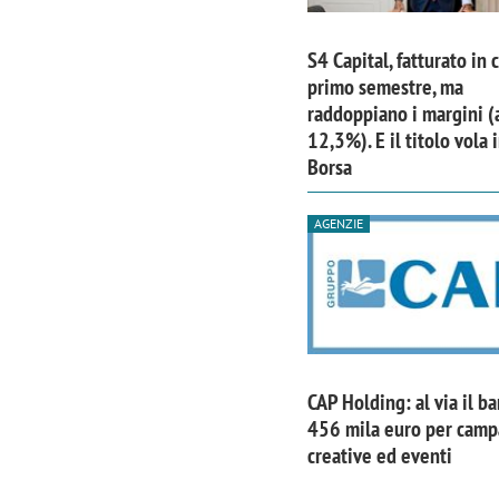
S4 Capital, fatturato in 
primo semestre, ma
raddoppiano i margini (
12,3%). E il titolo vola 
Borsa
AGENZIE
CAP Holding: al via il b
456 mila euro per cam
creative ed eventi