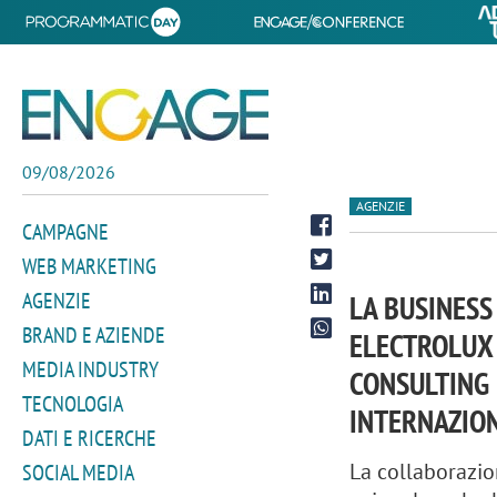
09/08/2026
AGENZIE
CAMPAGNE
WEB MARKETING
AGENZIE
LA BUSINESS
BRAND E AZIENDE
ELECTROLUX 
MEDIA INDUSTRY
CONSULTING 
TECNOLOGIA
INTERNAZIO
DATI E RICERCHE
La collaborazio
SOCIAL MEDIA