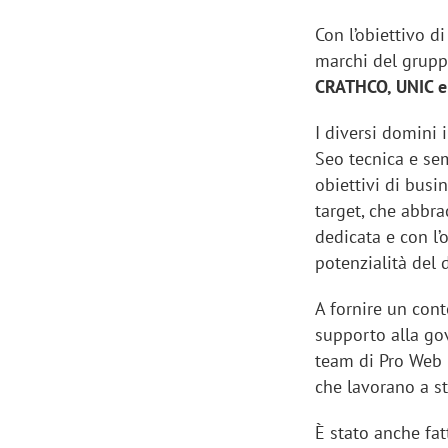
Con l’obiettivo d
marchi del gruppo
CRATHCO, UNIC e
I diversi domini 
Seo tecnica e sem
obiettivi di bus
target, che abbra
dedicata e con l’o
potenzialità del d
A fornire un cont
supporto alla gov
team di Pro Web 
che lavorano a st
È stato anche fat