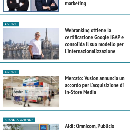
marketing
AGENZIE
Webranking ottiene la
certificazione Google IGAP e
consolida il suo modello per
l'internazionalizzazione
AGENZIE
Mercato: Vusion annuncia un
accordo per l'acquisizione di
In-Store Media
BRAND & AZIENDE
Aldi: Omnicom, Publicis