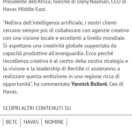
Presidente dell'Africa, nonché di Dany Naaman, CEO di
Havas Middle East.
"Nell'era dell'intelligenza artificiale, i nostri clienti
cercano sempre più di collaborare con agenzie creative
con una visione locale e eccellenti a livello mondiale.
Si aspettano una creatività globale supportata da
capacità produttive all'avanguardia. Ecco perché
l'eccellenza creativa è al centro della nostra strategia e
la visione e la leadership di Bertille ci aiuteranno a
realizzare questa ambizione in una regione ricca di
opportunità", ha commentato
Yannick Bolloré
, Ceo di
Havas.
SCOPRI ALTRI CONTENUTI SU
BETC
HAVAS
NOMINE