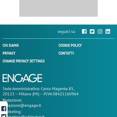
seguici su
CHI SIAMO
COOKIE POLICY
PRIVACY
CONTATTI
CHANGE PRIVACY SETTINGS
Sede
Amministrativa
: Corso Magenta 85,
20123 – Milano (MI) – P.IVA 08421160964
Redazione:
redazione@engage.it
Marketing:
marketing@edimaker.it