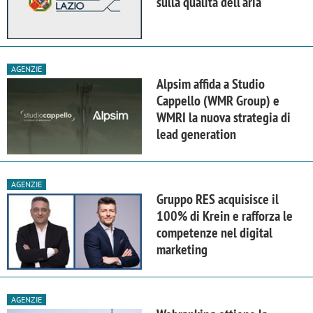
sulla qualità dell'aria
AGENZIE
Alpsim affida a Studio
Cappello (WMR Group) e
WMRI la nuova strategia di
lead generation
AGENZIE
Gruppo RES acquisisce il
100% di Krein e rafforza le
competenze nel digital
marketing
AGENZIE