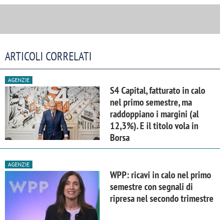
ARTICOLI CORRELATI
AGENZIE
S4 Capital, fatturato in calo
nel primo semestre, ma
raddoppiano i margini (al
12,3%). E il titolo vola in
Borsa
AGENZIE
WPP: ricavi in calo nel primo
semestre con segnali di
ripresa nel secondo trimestre