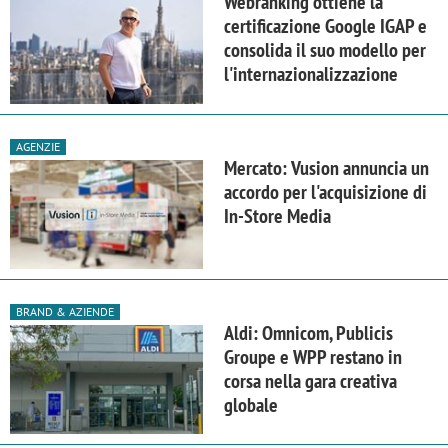
Webranking ottiene la
certificazione Google IGAP e
consolida il suo modello per
l'internazionalizzazione
AGENZIE
Mercato: Vusion annuncia un
accordo per l'acquisizione di
In-Store Media
BRAND & AZIENDE
Aldi: Omnicom, Publicis
Groupe e WPP restano in
corsa nella gara creativa
globale