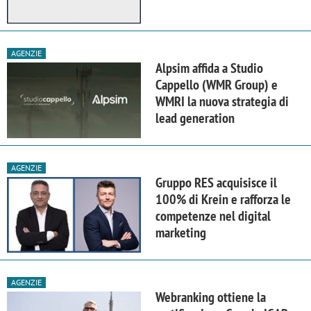
AGENZIE
Alpsim affida a Studio
Cappello (WMR Group) e
WMRI la nuova strategia di
lead generation
AGENZIE
Gruppo RES acquisisce il
100% di Krein e rafforza le
competenze nel digital
marketing
AGENZIE
Webranking ottiene la