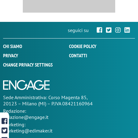
seguici su
CHI SIAMO
COOKIE POLICY
PRIVACY
CONTATTI
CHANGE PRIVACY SETTINGS
Sede
Amministrativa
: Corso Magenta 85,
20123 – Milano (MI) – P.IVA 08421160964
Redazione:
redazione@engage.it
Marketing:
marketing@edimaker.it