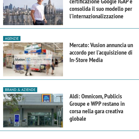
certificazione Google IGAP e
consolida il suo modello per
l'internazionalizzazione
AGENZIE
Mercato: Vusion annuncia un
accordo per l'acquisizione di
In-Store Media
BRAND & AZIENDE
Aldi: Omnicom, Publicis
Groupe e WPP restano in
corsa nella gara creativa
globale