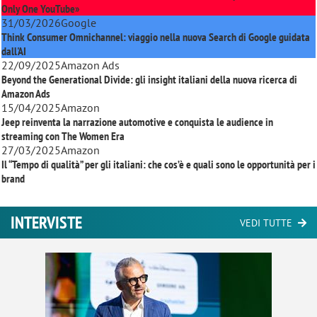
Only One YouTube»
31/03/2026
Google
Think Consumer Omnichannel: viaggio nella nuova Search di Google guidata
dall'AI
22/09/2025
Amazon Ads
Beyond the Generational Divide: gli insight italiani della nuova ricerca di
Amazon Ads
15/04/2025
Amazon
Jeep reinventa la narrazione automotive e conquista le audience in
streaming con
The Women Era
27/03/2025
Amazon
Il “Tempo di qualità” per gli italiani: che cos’è e quali sono le opportunità per i
brand
INTERVISTE
VEDI TUTTE