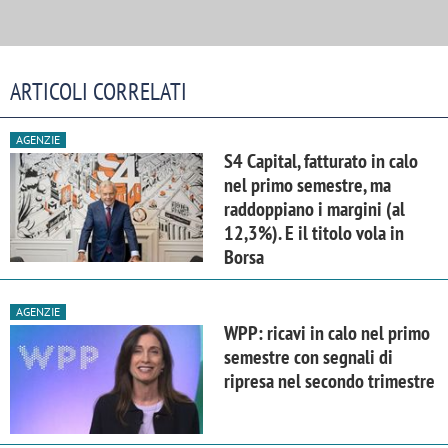
ARTICOLI CORRELATI
AGENZIE
S4 Capital, fatturato in calo
nel primo semestre, ma
raddoppiano i margini (al
12,3%). E il titolo vola in
Borsa
AGENZIE
WPP: ricavi in calo nel primo
semestre con segnali di
ripresa nel secondo trimestre