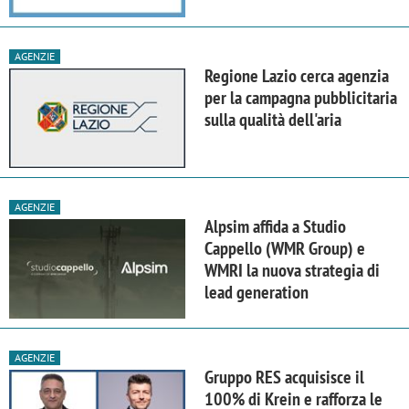
AGENZIE
Regione Lazio cerca agenzia
per la campagna pubblicitaria
sulla qualità dell'aria
AGENZIE
Alpsim affida a Studio
Cappello (WMR Group) e
WMRI la nuova strategia di
lead generation
AGENZIE
Gruppo RES acquisisce il
100% di Krein e rafforza le