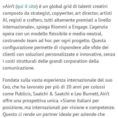
«Ain’t (
qui il sito
) è un global grid di talenti creativi
composto da strategist, copywriter, art director, artisti
AI, registi e crafters, tutti altamente premiati a livello
internazionale», spiega Riommi a Engage. L’agenzia
opera con un modello flessibile e media-neutral,
costruendo team ad hoc per ogni progetto. Questa
configurazione permette di rispondere alle sfide dei
clienti con soluzioni personalizzate e innovative, senza
i costi strutturali delle grandi corporation della
comunicazione.
Fondata sulla vasta esperienza internazionale del suo
Ceo, che ha lavorato per più di 20 anni per colossi
come Publicis, Saatchi & Saatchi e Leo Burnett, Ain’t
offre una prospettiva unica. «Siamo italiani per
posizione, ma internazionali per visione e competenze.
Questo ci rende un partner ideale per aziende che