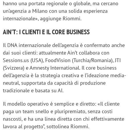
hanno una portata regionale o globale, ma cercano
un’agenzia a Milano con una solida esperienza
internazionale», aggiunge Riommi.
AIN'T: I CLIENTI E IL CORE BUSINESS
Il DNA internazionale dell’agenzia è confermato anche
dai suoi clienti: attualmente Ain’t collabora con
Sessions.us (USA), FoodVision (Turchia/Romania), JTI
(Svizzera) e Amnesty International. Il core business
dell’agenzia è la strategia creativa e l’ideazione media-
neutral, supportata da capacità di produzione
tradizionale e basata su AI.
Il modello operativo è semplice e diretto: «Il cliente
paga un team snello e pluripremiato, senza costi
nascosti, e ha una linea diretta con chi effettivamente
lavora al progetto”, sottolinea Riommi.