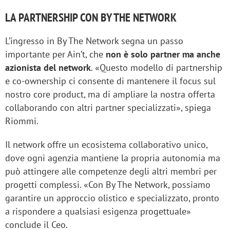
LA PARTNERSHIP CON BY THE NETWORK
L’ingresso in By The Network segna un passo
importante per Ain’t, che
non è solo partner ma anche
azionista del network
. «Questo modello di partnership
e co-ownership ci consente di mantenere il focus sul
nostro core product, ma di ampliare la nostra offerta
collaborando con altri partner specializzati», spiega
Riommi.
Il network offre un ecosistema collaborativo unico,
dove ogni agenzia mantiene la propria autonomia ma
può attingere alle competenze degli altri membri per
progetti complessi. «Con By The Network, possiamo
garantire un approccio olistico e specializzato, pronto
a rispondere a qualsiasi esigenza progettuale»
conclude il Ceo.