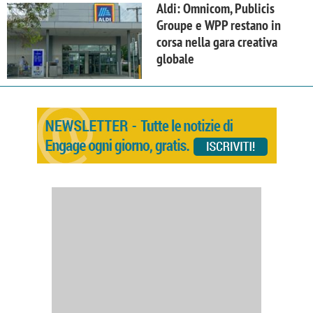
Aldi: Omnicom, Publicis
Groupe e WPP restano in
corsa nella gara creativa
globale