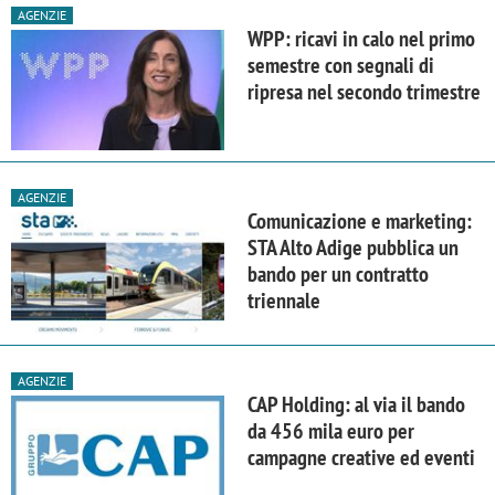
AGENZIE
WPP: ricavi in calo nel primo
semestre con segnali di
ripresa nel secondo trimestre
AGENZIE
Comunicazione e marketing:
STA Alto Adige pubblica un
bando per un contratto
triennale
AGENZIE
CAP Holding: al via il bando
da 456 mila euro per
campagne creative ed eventi