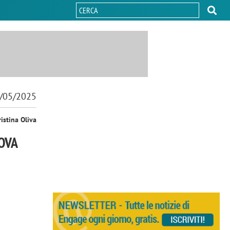
/05/2025
ristina Oliva
OVA