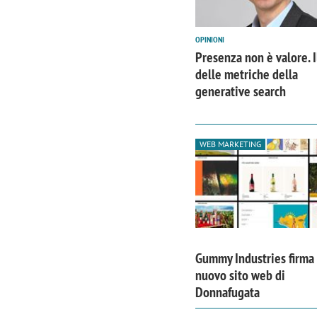
OPINIONI
Presenza non è valore. 
delle metriche della
generative search
WEB MARKETING
Gummy Industries firma 
nuovo sito web di
Donnafugata