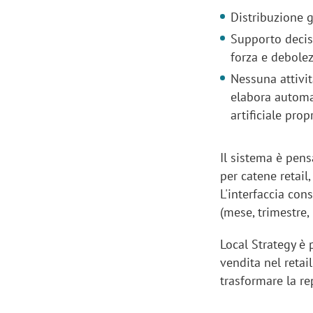
Distribuzione 
Supporto decis
forza e debolez
Nessuna attivit
elabora automa
artificiale prop
Il sistema è pen
per catene retail
L'interfaccia con
(mese, trimestre,
Local Strategy è 
vendita nel retail
trasformare la re