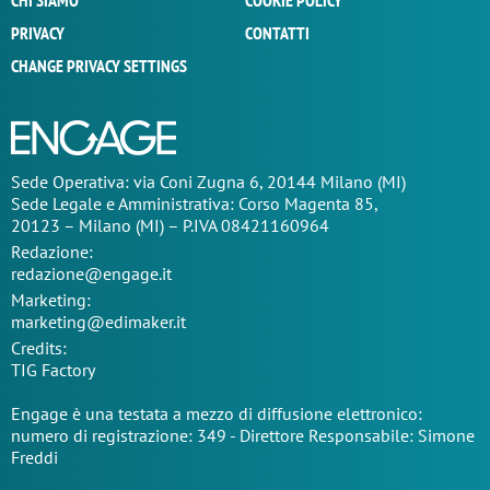
CHI SIAMO
COOKIE POLICY
PRIVACY
CONTATTI
CHANGE PRIVACY SETTINGS
Sede Operativa: via Coni Zugna 6, 20144 Milano (MI)
Sede Legale e Amministrativa: Corso Magenta 85,
20123 – Milano (MI) – P.IVA 08421160964
Redazione:
redazione@engage.it
Marketing:
marketing@edimaker.it
Credits:
TIG Factory
Engage è una testata a mezzo di diffusione elettronico:
numero di registrazione: 349 - Direttore Responsabile: Simone
Freddi