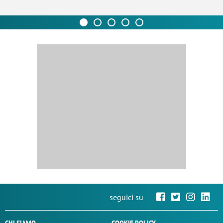
seguici su