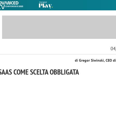
04
di Gregor Siwinski, CEO d
 SAAS COME SCELTA OBBLIGATA