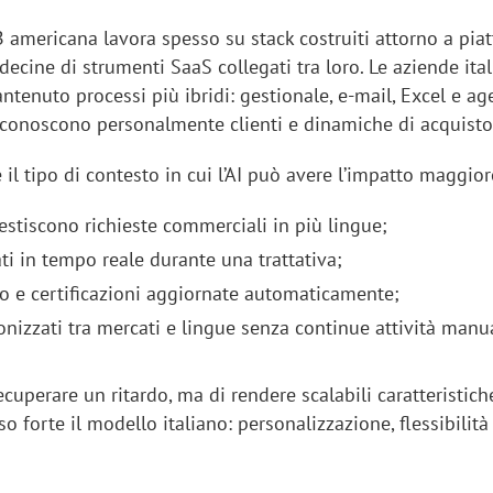
B americana lavora spesso su stack costruiti attorno a pia
decine di strumenti SaaS collegati tra loro. Le aziende ital
tenuto processi più ibridi: gestionale, e-mail, Excel e ag
conoscono personalmente clienti e dinamiche di acquisto
il tipo di contesto in cui l’AI può avere l’impatto maggior
estiscono richieste commerciali in più lingue;
ti in tempo reale durante una trattativa;
o e certificazioni aggiornate automaticamente;
onizzati tra mercati e lingue senza continue attività manu
recuperare un ritardo, ma di rendere scalabili caratteristic
 forte il modello italiano: personalizzazione, flessibilità