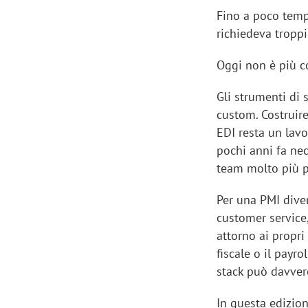
Fino a poco tempo
richiedeva troppi
Oggi non è più co
Gli strumenti di 
custom. Costruire
EDI resta un lav
pochi anni fa ne
team molto più p
Per una PMI diven
customer service,
attorno ai propri
fiscale o il payro
stack può davver
In questa edizio