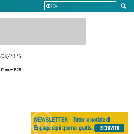
/06/2026
i Planet B2B