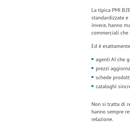
La tipica PMI B2
standardizzate e 
invece, hanno man
commerciali che 
Ed è esattamente 
agenti AI che g
prezzi aggiorna
schede prodott
cataloghi sincr
Non si tratta di 
hanno sempre reso
relazione.