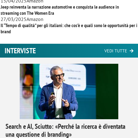
15/04/2025
Amazon
Jeep reinventa la narrazione automotive e conquista le audience in
streaming con
The Women Era
27/03/2025
Amazon
Il “Tempo di qualità” per gli italiani: che cos’è e quali sono le opportunità per i
brand
INTERVISTE
VEDI TUTTE
Search e AI, Sciutto: «Perché la ricerca è diventata
una questione di branding»