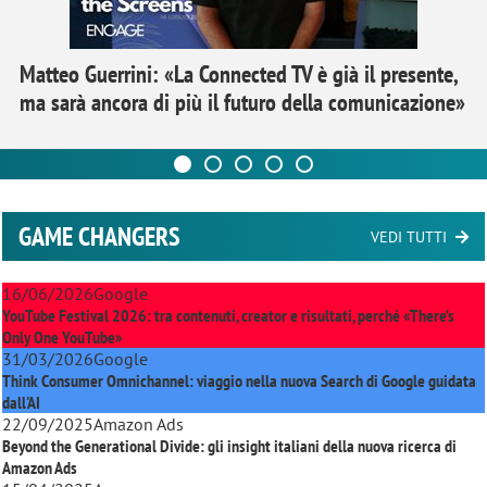
Matteo Guerrini: «La Connected TV è già il presente,
ma sarà ancora di più il futuro della comunicazione»
GAME CHANGERS
VEDI TUTTI
16/06/2026
Google
YouTube Festival 2026: tra contenuti, creator e risultati, perché «There’s
Only One YouTube»
31/03/2026
Google
Think Consumer Omnichannel: viaggio nella nuova Search di Google guidata
dall'AI
22/09/2025
Amazon Ads
Beyond the Generational Divide: gli insight italiani della nuova ricerca di
Amazon Ads