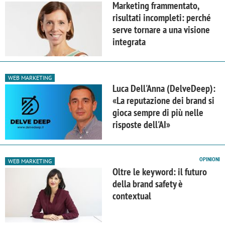
Marketing frammentato,
risultati incompleti: perché
serve tornare a una visione
integrata
WEB MARKETING
Luca Dell'Anna (DelveDeep):
«La reputazione dei brand si
gioca sempre di più nelle
risposte dell'AI»
OPINIONI
WEB MARKETING
Oltre le keyword: il futuro
della brand safety è
contextual