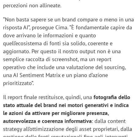
percezioni non allineate.
“Non basta sapere se un brand compare o meno in una
risposta AI”, prosegue Cima. “È fondamentale capire da
dove arrivano le informazioni e quanto
quell’ecosistema di fonti sia solido, coerente e
aggiornato. Per questo il nostro output non è una
semplice raccolta di screenshot, ma un report
operativo che include una valutazione del sourcing,
una AI Sentiment Matrix e un piano d’azione
prioritizzato”.
Il report finale restituisce, quindi, una
fotografia dello
stato attuale del brand nei motori generativi e indica
le azioni da attivare per migliorare presenza,
autorevolezza e coerenza informativa
: dalla content
strategy all’ottimizzazione degli asset proprietari, dalla
gestione delle fonti reputazionali fino agli interventi