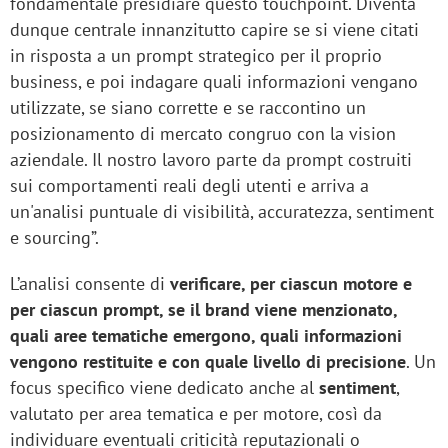
fondamentale presidiare questo touchpoint. Diventa
dunque centrale innanzitutto capire se si viene citati
in risposta a un prompt strategico per il proprio
business, e poi indagare quali informazioni vengano
utilizzate, se siano corrette e se raccontino un
posizionamento di mercato congruo con la vision
aziendale. Il nostro lavoro parte da prompt costruiti
sui comportamenti reali degli utenti e arriva a
un'analisi puntuale di visibilità, accuratezza, sentiment
e sourcing”.
L’analisi consente di
verificare, per ciascun motore e
per ciascun prompt, se il brand viene menzionato,
quali aree tematiche emergono, quali informazioni
vengono restituite e con quale livello di precisione
. Un
focus specifico viene dedicato anche al
sentiment
,
valutato per area tematica e per motore, così da
individuare eventuali criticità reputazionali o