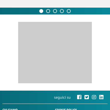
seguici su