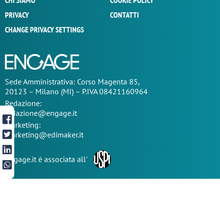
CHI SIAMO
COOKIE POLICY
PRIVACY
CONTATTI
CHANGE PRIVACY SETTINGS
Sede
Amministrativa
: Corso Magenta 85,
20123 – Milano (MI) – P.IVA 08421160964
Redazione:
redazione@engage.it
Marketing:
marketing@edimaker.it
Engage.it è associata all'