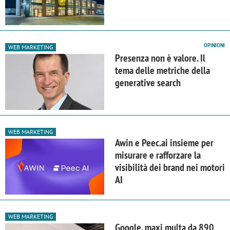
OPINIONI
WEB MARKETING
Presenza non è valore. Il
tema delle metriche della
generative search
WEB MARKETING
Awin e Peec.ai insieme per
misurare e rafforzare la
visibilità dei brand nei motori
AI
WEB MARKETING
Google, maxi multa da 890