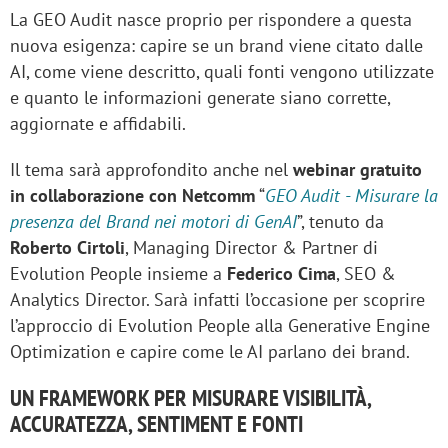
La GEO Audit nasce proprio per rispondere a questa
nuova esigenza: capire se un brand viene citato dalle
AI, come viene descritto, quali fonti vengono utilizzate
e quanto le informazioni generate siano corrette,
aggiornate e affidabili.
Il tema sarà approfondito anche nel
webinar gratuito
in collaborazione con Netcomm
“
GEO Audit - Misurare la
presenza del Brand nei motori di GenAI
”, tenuto da
Roberto Cirtoli
, Managing Director & Partner di
Evolution People insieme a
Federico Cima
, SEO &
Analytics Director. Sarà infatti l’occasione per scoprire
l’approccio di Evolution People alla Generative Engine
Optimization e capire come le AI parlano dei brand.
UN FRAMEWORK PER MISURARE VISIBILITÀ,
ACCURATEZZA, SENTIMENT E FONTI