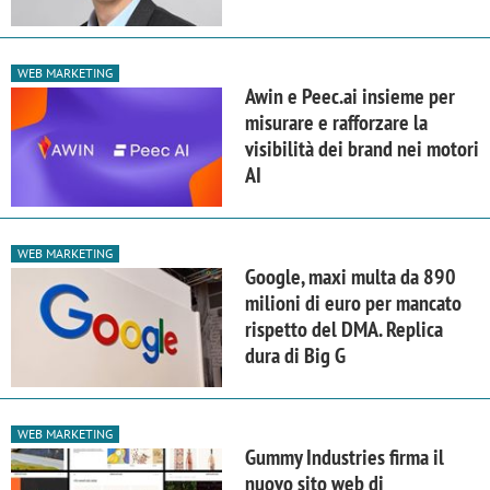
WEB MARKETING
Awin e Peec.ai insieme per
misurare e rafforzare la
visibilità dei brand nei motori
AI
WEB MARKETING
Google, maxi multa da 890
milioni di euro per mancato
rispetto del DMA. Replica
dura di Big G
WEB MARKETING
Gummy Industries firma il
nuovo sito web di