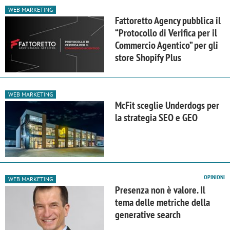
WEB MARKETING
Fattoretto Agency pubblica il
“Protocollo di Verifica per il
Commercio Agentico” per gli
store Shopify Plus
WEB MARKETING
McFit sceglie Underdogs per
la strategia SEO e GEO
OPINIONI
WEB MARKETING
Presenza non è valore. Il
tema delle metriche della
generative search