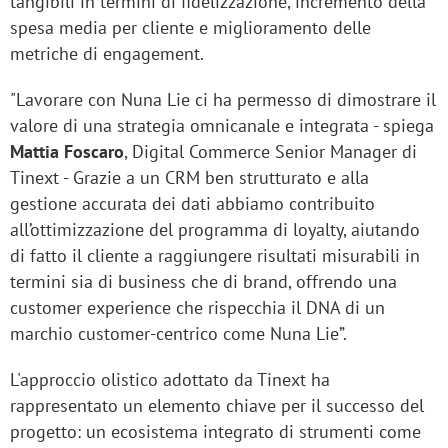
tangibili in termini di fidelizzazione, incremento della
spesa media per cliente e miglioramento delle
metriche di engagement.
"Lavorare con Nuna Lie ci ha permesso di dimostrare il
valore di una strategia omnicanale e integrata - spiega
Mattia Foscaro
, Digital Commerce Senior Manager di
Tinext - Grazie a un CRM ben strutturato e alla
gestione accurata dei dati abbiamo contribuito
all’ottimizzazione del programma di loyalty, aiutando
di fatto il cliente a raggiungere risultati misurabili in
termini sia di business che di brand, offrendo una
customer experience che rispecchia il DNA di un
marchio customer-centrico come Nuna Lie”.
L'approccio olistico adottato da Tinext ha
rappresentato un elemento chiave per il successo del
progetto: un ecosistema integrato di strumenti come