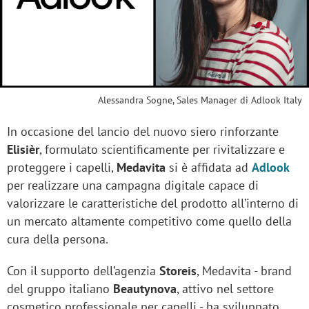
Alessandra Sogne, Sales Manager di Adlook Italy
In occasione del lancio del nuovo siero rinforzante
Elisièr
, formulato scientificamente per rivitalizzare e
proteggere i capelli,
Medavita
si è affidata ad
Adlook
per realizzare una campagna digitale capace di
valorizzare le caratteristiche del prodotto all’interno di
un mercato altamente competitivo come quello della
cura della persona.
Con il supporto dell’agenzia
Storeis
, Medavita - brand
del gruppo italiano
Beautynova
, attivo nel settore
cosmetico professionale per capelli - ha sviluppato