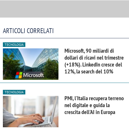
ARTICOLI CORRELATI
TECNOLOGIA
Microsoft, 90 miliardi di
dollari di ricavi nel trimestre
(+18%). LinkedIn cresce del
12%, la search del 10%
TECNOLOGIA
PMI, l'Italia recupera terreno
nel digitale e guida la
crescita dell'AI in Europa