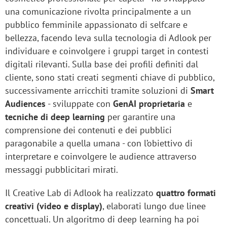
una comunicazione rivolta principalmente a un
pubblico femminile appassionato di selfcare e
bellezza, facendo leva sulla tecnologia di Adlook per
individuare e coinvolgere i gruppi target in contesti
digitali rilevanti. Sulla base dei profili definiti dal
cliente, sono stati creati segmenti chiave di pubblico,
successivamente arricchiti tramite soluzioni di
Smart
Audiences
- sviluppate con
GenAI proprietaria
e
tecniche di deep learning
per garantire una
comprensione dei contenuti e dei pubblici
paragonabile a quella umana - con l’obiettivo di
interpretare e coinvolgere le audience attraverso
messaggi pubblicitari mirati.
Il Creative Lab di Adlook ha realizzato
quattro formati
creativi (video e display)
, elaborati lungo due linee
concettuali. Un algoritmo di deep learning ha poi