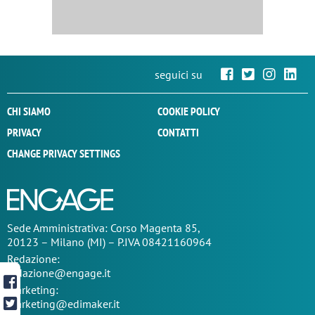
seguici su
CHI SIAMO
COOKIE POLICY
PRIVACY
CONTATTI
CHANGE PRIVACY SETTINGS
Sede
Amministrativa
: Corso Magenta 85,
20123 – Milano (MI) – P.IVA 08421160964
Redazione:
redazione@engage.it
Marketing:
marketing@edimaker.it