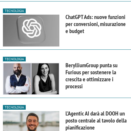
TECNOLOGIA
ChatGPT Ads: nuove funzioni
per conversioni, misurazione
e budget
TECNOLOGIA
BerylliumGroup punta su
Furious per sostenere la
crescita e ottimizzare i
processi
TECNOLOGIA
L’Agentic AI darà al DOOH un
posto centrale al tavolo della
pianificazione