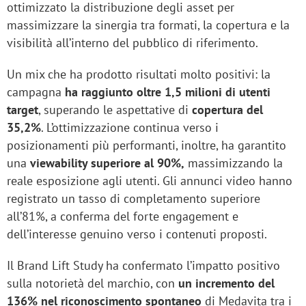
ottimizzato la distribuzione degli asset per
massimizzare la sinergia tra formati, la copertura e la
visibilità all’interno del pubblico di riferimento.
Un mix che ha prodotto risultati molto positivi: la
campagna
ha raggiunto oltre 1,5 milioni di utenti
target
, superando le aspettative di
copertura del
35,2%
. L’ottimizzazione continua verso i
posizionamenti più performanti, inoltre, ha garantito
una
viewability superiore al 90%,
massimizzando la
reale esposizione agli utenti. Gli annunci video hanno
registrato un tasso di completamento superiore
all’81%, a conferma del forte engagement e
dell’interesse genuino verso i contenuti proposti.
Il Brand Lift Study ha confermato l’impatto positivo
sulla notorietà del marchio, con
un incremento del
136% nel riconoscimento spontaneo
di Medavita tra i