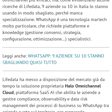
ricerche di Lifedata, 9 aziende su 10 in Italia lo stanno
usando in modo sbagliato, perché manca
specializzazione. WhatsApp è una tecnologia martech
molto particolare, che richiede piattaforme e
knowledge (gestione consensi, strategia,
configurazione, ottimizzazione…) specialistici.
Leggi anche:
WHATSAPP: 9 AZIENDE SU 10 STANNO
SBAGLIANDO QUASI TUTTO
Lifedata ha messo a disposizione del mercato già da
tempo la soluzione proprietaria
Halo Omnichannel
Cloud
, piattaforma SaaS AI che abilita le aziende a
gestire compliance, observability e data risk
management dei processi di business su WhatsApp tra
azienda e rete sul territorio, per prepararle