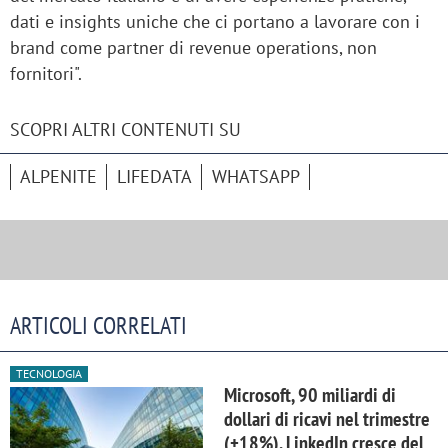
dati e insights uniche che ci portano a lavorare con i
brand come partner di revenue operations, non
fornitori".
SCOPRI ALTRI CONTENUTI SU
ALPENITE
LIFEDATA
WHATSAPP
ARTICOLI CORRELATI
TECNOLOGIA
Microsoft, 90 miliardi di
dollari di ricavi nel trimestre
(+18%). LinkedIn cresce del