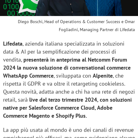
Diego Boschi, Head of Operations & Customer Success e Omar
Fogliadini, Managing Partner di Lifedata
Lifedata
, azienda italiana specializzata in soluzioni
data & AI per la semplificazione dei processi di
vendita,
presenterà in anteprima al Netcomm Forum
2024 la nuova soluzione di conversational commerce
WhatsApp Commerce
, sviluppata con
Alpenite
, che
rispetta il GDPR e va oltre il retargeting cookieless.
Questa novità, adatta anche a chi ha una rete di negozi
retail, sarà
live dal terzo trimestre 2024, con soluzioni
native per Salesforce Commerce Cloud, Adobe
Commerce Magento e Shopify Plus.
La app più usata al mondo è uno dei canali di revenue
omnichannel più efficaci, ma, come evidenziano alcune