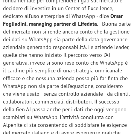
fondamentale per comprendere i gap sul mercato e
decidere di investire in un Center of Excellence,
dedicato all’uso enterprise di WhatsApp - dice
Omar
Fogliadini, managing partner di Lifedata
. - Buona parte
del mercato non si rende ancora conto che la gestione
dei dati su WhatsApp sia parte della data governance
aziendale generando responsabilità. Le aziende leader,
quelle che hanno iniziato il percorso verso l’AI
generativa, invece si sono rese conto che WhatsApp è
il cardine più semplice di una strategia omnicanale
efficace e che nessuna azienda possa più far finta che
WhatsApp non sia parte dell’equazione, considerato
che viene usato - senza controllo aziendale - da clienti,
collaboratori, commerciali, distributori. Il successo
della Gen AI passa anche per i dati che oggi vengono
scambiati su WhatsApp. L’attività congiunta con
Alpenite ci sta consentendo di soddisfare le esigenze
del mercato italiano e di avere esperienze pratiche,