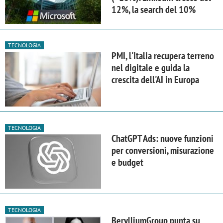
12%, la search del 10%
TECNOLOGIA
PMI, l'Italia recupera terreno
nel digitale e guida la
crescita dell'AI in Europa
TECNOLOGIA
ChatGPT Ads: nuove funzioni
per conversioni, misurazione
e budget
TECNOLOGIA
BerylliumGroup punta su