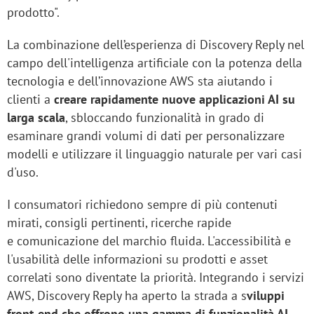
prodotto".
La combinazione dell’esperienza di Discovery Reply nel
campo dell'intelligenza artificiale con la potenza della
tecnologia e dell’innovazione AWS sta aiutando i
clienti a
creare rapidamente nuove applicazioni AI su
larga scala
, sbloccando funzionalità in grado di
esaminare grandi volumi di dati per personalizzare
modelli e utilizzare il linguaggio naturale per vari casi
d'uso.
I consumatori richiedono sempre di più contenuti
mirati, consigli pertinenti, ricerche rapide
e comunicazione del marchio fluida. L'accessibilità e
l'usabilità delle informazioni su prodotti e asset
correlati sono diventate la priorità. Integrando i servizi
AWS, Discovery Reply ha aperto la strada a s
viluppi
front-end che offrono una gamma di funzionalità AI