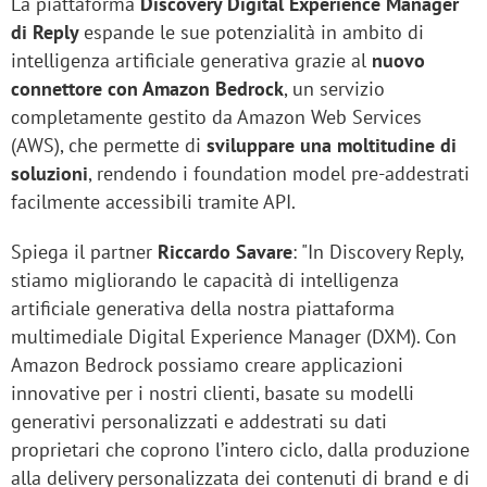
La piattaforma
Discovery Digital Experience Manager
di Reply
espande le sue potenzialità in ambito di
intelligenza artificiale generativa grazie al
nuovo
connettore con Amazon Bedrock
, un servizio
completamente gestito da Amazon Web Services
(AWS), che permette di
sviluppare una moltitudine di
soluzioni
, rendendo i foundation model pre-addestrati
facilmente accessibili tramite API.
Spiega il partner
Riccardo Savare
: "In Discovery Reply,
stiamo migliorando le capacità di intelligenza
artificiale generativa della nostra piattaforma
multimediale Digital Experience Manager (DXM). Con
Amazon Bedrock possiamo creare applicazioni
innovative per i nostri clienti, basate su modelli
generativi personalizzati e addestrati su dati
proprietari che coprono l’intero ciclo, dalla produzione
alla delivery personalizzata dei contenuti di brand e di