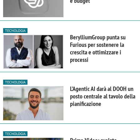
e budget
TECNOLOGIA
BerylliumGroup punta su
Furious per sostenere la
crescita e ottimizzare i
processi
TECNOLOGIA
L’Agentic AI darà al DOOH un
posto centrale al tavolo della
pianificazione
TECNOLOGIA