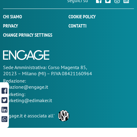
seguici su
CHI SIAMO
COOKIE POLICY
PRIVACY
CONTATTI
CHANGE PRIVACY SETTINGS
Sede
Amministrativa
: Corso Magenta 85,
20123 – Milano (MI) – P.IVA 08421160964
Redazione:
redazione@engage.it
Marketing:
marketing@edimaker.it
Engage.it è associata all'