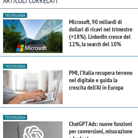
ARTICOLI CORRELATI
TECNOLOGIA
Microsoft, 90 miliardi di
dollari di ricavi nel trimestre
(+18%). LinkedIn cresce del
12%, la search del 10%
TECNOLOGIA
PMI, l'Italia recupera terreno
nel digitale e guida la
crescita dell'AI in Europa
TECNOLOGIA
ChatGPT Ads: nuove funzioni
per conversioni, misurazione