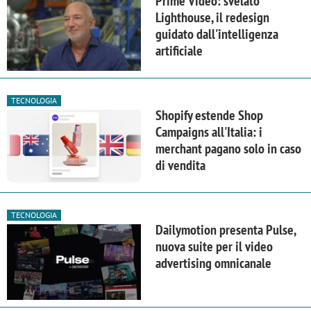
Prime Video: svelato
Lighthouse, il redesign
guidato dall'intelligenza
artificiale
TECNOLOGIA
Shopify estende Shop
Campaigns all'Italia: i
merchant pagano solo in caso
di vendita
TECNOLOGIA
Dailymotion presenta Pulse,
nuova suite per il video
advertising omnicanale