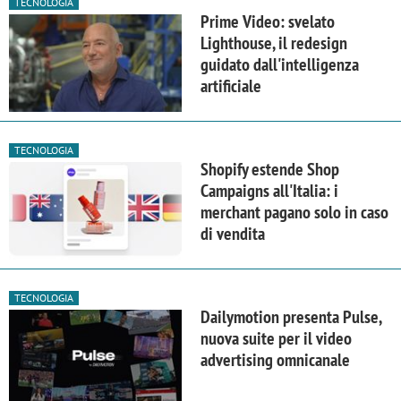
TECNOLOGIA
Prime Video: svelato
Lighthouse, il redesign
guidato dall'intelligenza
artificiale
TECNOLOGIA
Shopify estende Shop
Campaigns all'Italia: i
merchant pagano solo in caso
di vendita
TECNOLOGIA
Dailymotion presenta Pulse,
nuova suite per il video
advertising omnicanale