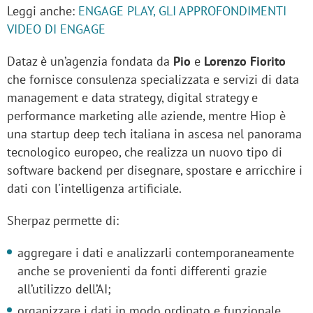
Leggi anche:
ENGAGE PLAY, GLI APPROFONDIMENTI
VIDEO DI ENGAGE
Dataz è un’agenzia fondata da
Pio
e
Lorenzo Fiorito
che fornisce consulenza specializzata e servizi di data
management e data strategy, digital strategy e
performance marketing alle aziende, mentre Hiop è
una startup deep tech italiana in ascesa nel panorama
tecnologico europeo, che realizza un nuovo tipo di
software backend per disegnare, spostare e arricchire i
dati con l'intelligenza artificiale.
Sherpaz permette di:
aggregare i dati e analizzarli contemporaneamente
anche se provenienti da fonti differenti grazie
all’utilizzo dell’AI;
organizzare i dati in modo ordinato e funzionale