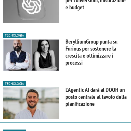
per conversioni, misurazione
e budget
TECNOLOGIA
BerylliumGroup punta su
Furious per sostenere la
crescita e ottimizzare i
processi
TECNOLOGIA
L’Agentic AI darà al DOOH un
posto centrale al tavolo della
pianificazione