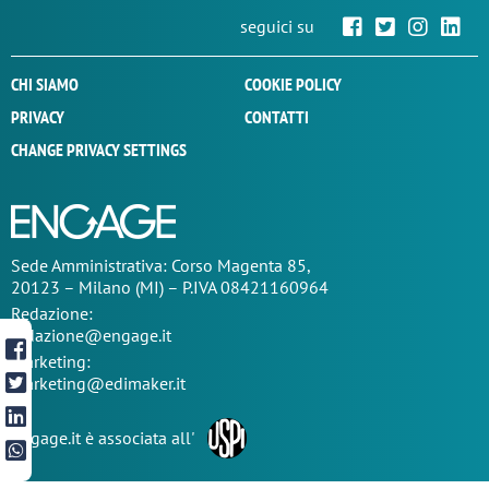
seguici su
CHI SIAMO
COOKIE POLICY
PRIVACY
CONTATTI
CHANGE PRIVACY SETTINGS
Sede
Amministrativa
: Corso Magenta 85,
20123 – Milano (MI) – P.IVA 08421160964
Redazione:
redazione@engage.it
Marketing:
marketing@edimaker.it
Engage.it è associata all'