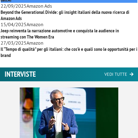
22/09/2025
Amazon Ads
Beyond the Generational Divide: gli insight italiani della nuova ricerca di
Amazon Ads
15/04/2025
Amazon
Jeep reinventa la narrazione automotive e conquista le audience in
streaming con
The Women Era
27/03/2025
Amazon
Il “Tempo di qualità” per gli italiani: che cos’è e quali sono le opportunità per i
brand
INTERVISTE
VEDI TUTTE