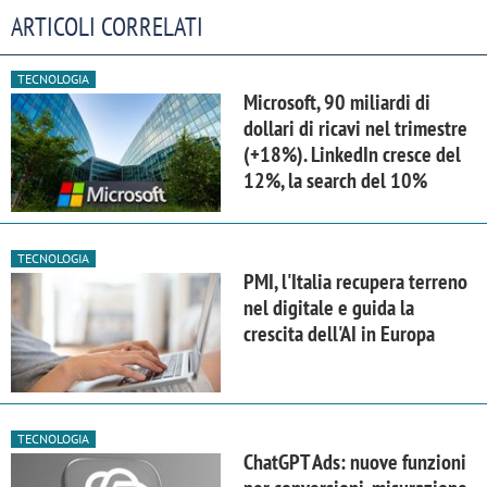
ARTICOLI CORRELATI
TECNOLOGIA
Microsoft, 90 miliardi di
dollari di ricavi nel trimestre
(+18%). LinkedIn cresce del
12%, la search del 10%
TECNOLOGIA
PMI, l'Italia recupera terreno
nel digitale e guida la
crescita dell'AI in Europa
TECNOLOGIA
ChatGPT Ads: nuove funzioni