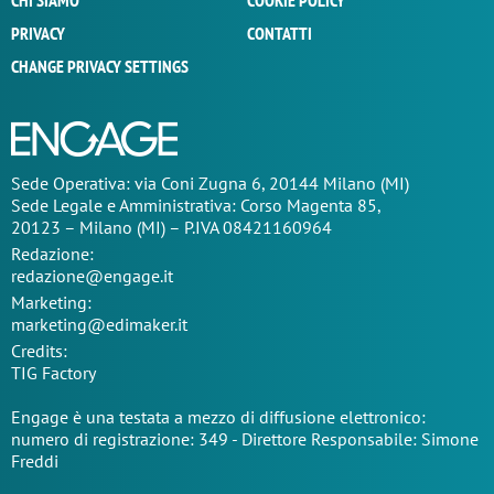
CHI SIAMO
COOKIE POLICY
PRIVACY
CONTATTI
CHANGE PRIVACY SETTINGS
Sede Operativa: via Coni Zugna 6, 20144 Milano (MI)
Sede Legale e Amministrativa: Corso Magenta 85,
20123 – Milano (MI) – P.IVA 08421160964
Redazione:
redazione@engage.it
Marketing:
marketing@edimaker.it
Credits:
TIG Factory
Engage è una testata a mezzo di diffusione elettronico:
numero di registrazione: 349 - Direttore Responsabile: Simone
Freddi