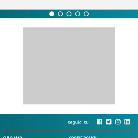
seguici su