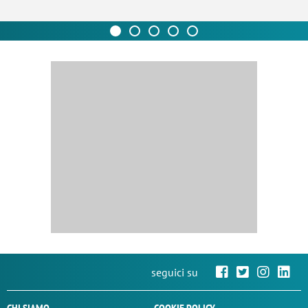
seguici su