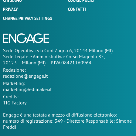
CHI SIAMO
COOKIE POLICY
PRIVACY
CONTATTI
CHANGE PRIVACY SETTINGS
Sede Operativa: via Coni Zugna 6, 20144 Milano (MI)
Sede Legale e Amministrativa: Corso Magenta 85,
20123 – Milano (MI) – P.IVA 08421160964
Redazione:
redazione@engage.it
Marketing:
marketing@edimaker.it
Credits:
TIG Factory
Engage è una testata a mezzo di diffusione elettronico:
numero di registrazione: 349 - Direttore Responsabile: Simone
Freddi