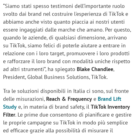
“Siamo stati spesso testimoni dell’importante ruolo
svolto dai brand nel costruire l'esperienza di TikTok e
abbiamo anche visto quanto piaccia ai nostri utenti
essere ingaggiati dalle marche che amano. Per questo,
quando le aziende, di qualsiasi dimensione, arrivano
su TikTok, siamo felici di poterle aiutare a entrare in
relazione con i loro target, promuovere i loro prodotti
e rafforzare il loro brand con modalità uniche rispetto
ad altri strumenti”, ha spiegato
Blake Chandlee
,
President, Global Business Solutions, TikTok.
Tra le soluzioni disponibili in Italia ci sono, sul fronte
delle misurazioni,
Reach & Frequency
e
Brand Lift
Study
e, in materia di brand safety, il
TikTok Inventory
Filter
. Le prime due consentono di pianificare e gestire
le proprie campagne su TikTok in modo più semplice
ed efficace grazie alla possibilità di misurare il