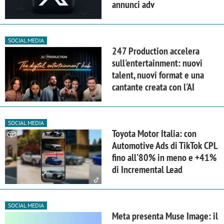
annunci adv
SOCIAL MEDIA
247 Production accelera
sull'entertainment: nuovi
talent, nuovi format e una
cantante creata con l'AI
SOCIAL MEDIA
Toyota Motor Italia: con
Automotive Ads di TikTok CPL
fino all'80% in meno e +41%
di Incremental Lead
SOCIAL MEDIA
Meta presenta Muse Image: il