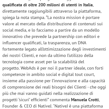
qualificata di oltre 200 milioni di utenti in Italia
,
direttamente raggiungibili attraverso la piattaforma,
spiega la nota stampa. “La nostra mission è portare
valore al mercato della distribuzione di contenuti sui
social media, e lo facciamo a partire da un modello
innovativo che prevede la partnership con editori e
influencer qualificati, la trasparenza, un DNA
fortemente legato all’ottimizzazione degli investimenti
dei nostri Clienti, e non da ultimo l’utilizzo della
tecnologia come asset per la scalabilità del
progetto. WebAds è per noi il partner ideale, con forti
competenze in ambito social e digital tout court,
insieme alla passione per l’innovazione e alla capacità
di comprensione dei reali bisogni dei Clienti - che oggi
più che mai vanno guidati nella realizzazione di
progetti ‘sicuri’ efficienti” commenta
Manuela Crotti
,
Founder & CEO di NativeJ. "NativeJ è una piattaforma