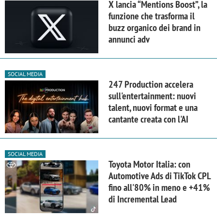
X lancia “Mentions Boost”, la
funzione che trasforma il
buzz organico dei brand in
annunci adv
SOCIAL MEDIA
247 Production accelera
sull'entertainment: nuovi
talent, nuovi format e una
cantante creata con l'AI
SOCIAL MEDIA
Toyota Motor Italia: con
Automotive Ads di TikTok CPL
fino all'80% in meno e +41%
di Incremental Lead