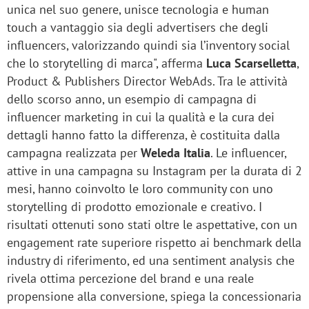
unica nel suo genere, unisce tecnologia e human
touch a vantaggio sia degli advertisers che degli
influencers, valorizzando quindi sia l’inventory social
che lo storytelling di marca", afferma
Luca Scarselletta
,
Product & Publishers Director WebAds. Tra le attività
dello scorso anno, un esempio di campagna di
influencer marketing in cui la qualità e la cura dei
dettagli hanno fatto la differenza, è costituita dalla
campagna realizzata per
Weleda Italia
. Le influencer,
attive in una campagna su Instagram per la durata di 2
mesi, hanno coinvolto le loro community con uno
storytelling di prodotto emozionale e creativo. I
risultati ottenuti sono stati oltre le aspettative, con un
engagement rate superiore rispetto ai benchmark della
industry di riferimento, ed una sentiment analysis che
rivela ottima percezione del brand e una reale
propensione alla conversione, spiega la concessionaria