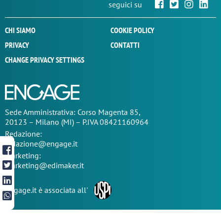
seguici su
CHI SIAMO
COOKIE POLICY
PRIVACY
CONTATTI
CHANGE PRIVACY SETTINGS
Sede
Amministrativa
: Corso Magenta 85,
20123 – Milano (MI) – P.IVA 08421160964
Redazione:
redazione@engage.it
Marketing:
marketing@edimaker.it
Engage.it è associata all'