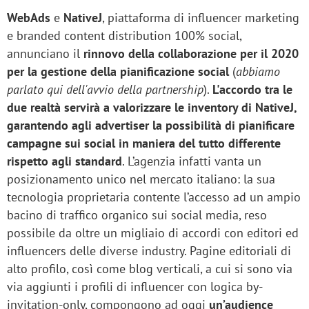
WebAds
e
NativeJ
, piattaforma di influencer marketing
e branded content distribution 100% social,
annunciano il
rinnovo della collaborazione per il 2020
per la gestione della pianificazione social
(
abbiamo
parlato qui dell'avvio della partnership
).
L'accordo tra le
due realtà servirà a valorizzare le inventory di NativeJ,
garantendo agli advertiser la possibilità di pianificare
campagne sui social in maniera del tutto differente
rispetto agli standard
. L’agenzia infatti vanta un
posizionamento unico nel mercato italiano: la sua
tecnologia proprietaria contente l’accesso ad un ampio
bacino di traffico organico sui social media, reso
possibile da oltre un migliaio di accordi con editori ed
influencers delle diverse industry. Pagine editoriali di
alto profilo, così come blog verticali, a cui si sono via
via aggiunti i profili di influencer con logica by-
invitation-only, compongono ad oggi
un’audience