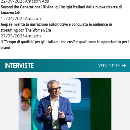
22/09/2025
Amazon Ads
Beyond the Generational Divide: gli insight italiani della nuova ricerca di
Amazon Ads
15/04/2025
Amazon
Jeep reinventa la narrazione automotive e conquista le audience in
streaming con
The Women Era
27/03/2025
Amazon
Il “Tempo di qualità” per gli italiani: che cos’è e quali sono le opportunità per i
brand
INTERVISTE
VEDI TUTTE