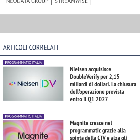
NEODATA GROUP
STREAMWISE
ARTICOLI CORRELATI
PROGRAMMATIC ITALIA
Nielsen acquisisce
DoubleVerify per 2,15
miliardi di dollari. La chiusura
dell'operazione prevista
entro il Q1 2027
PROGRAMMATIC ITALIA
Magnite cresce nel
programmatic grazie alla
spinta della CTV e alza gli