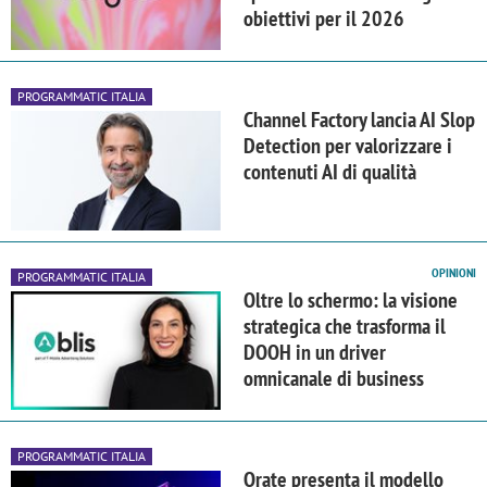
obiettivi per il 2026
PROGRAMMATIC ITALIA
Channel Factory lancia AI Slop
Detection per valorizzare i
contenuti AI di qualità
OPINIONI
PROGRAMMATIC ITALIA
Oltre lo schermo: la visione
strategica che trasforma il
DOOH in un driver
omnicanale di business
PROGRAMMATIC ITALIA
Qrate presenta il modello