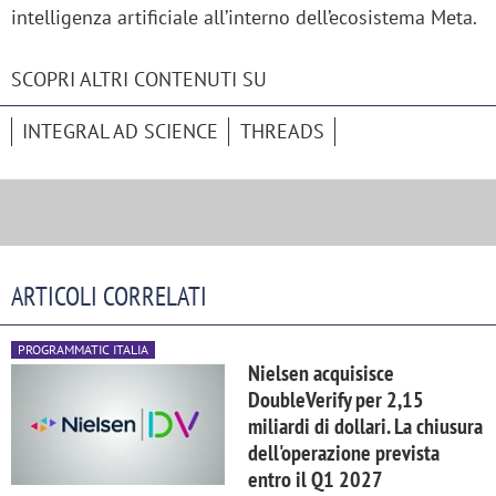
intelligenza artificiale all’interno dell’ecosistema Meta.
SCOPRI ALTRI CONTENUTI SU
INTEGRAL AD SCIENCE
THREADS
ARTICOLI CORRELATI
PROGRAMMATIC ITALIA
Nielsen acquisisce
DoubleVerify per 2,15
miliardi di dollari. La chiusura
dell'operazione prevista
entro il Q1 2027