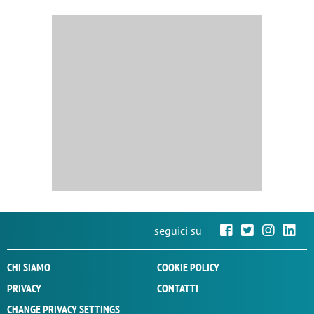
seguici su
CHI SIAMO
COOKIE POLICY
PRIVACY
CONTATTI
CHANGE PRIVACY SETTINGS