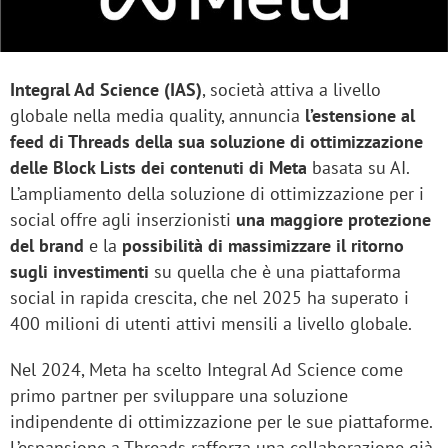
Integral Ad Science (IAS)
, società attiva a livello
globale nella media quality, annuncia
l’estensione al
feed di Threads della sua soluzione di ottimizzazione
delle Block Lists dei contenuti di Meta
basata su AI.
L’ampliamento della soluzione di ottimizzazione per i
social offre agli inserzionisti
una maggiore protezione
del brand
e la
possibilità di massimizzare il ritorno
sugli investimenti
su quella che è una piattaforma
social in rapida crescita, che nel 2025 ha superato i
400 milioni di utenti attivi mensili a livello globale.
Nel 2024, Meta ha scelto Integral Ad Science come
primo partner per sviluppare una soluzione
indipendente di ottimizzazione per le sue piattaforme.
L’espansione a Threads rafforza una collaborazione già