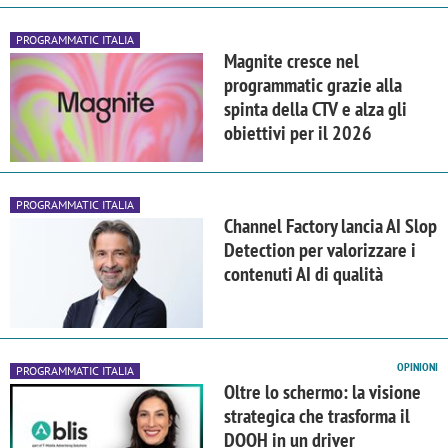
PROGRAMMATIC ITALIA
Magnite cresce nel
programmatic grazie alla
spinta della CTV e alza gli
obiettivi per il 2026
PROGRAMMATIC ITALIA
Channel Factory lancia AI Slop
Detection per valorizzare i
contenuti AI di qualità
OPINIONI
PROGRAMMATIC ITALIA
Oltre lo schermo: la visione
strategica che trasforma il
DOOH in un driver