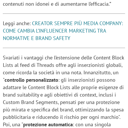
contenuti non idonei e di aumentarne l’efficacia.”
Leggi anche:
CREATOR SEMPRE PIÙ MEDIA COMPANY:
COME CAMBIA L’INFLUENCER MARKETING TRA
NORMATIVE E BRAND SAFETY
Svariati i vantaggi che l’estensione delle Content Block
Lists al feed di Threads offre agli inserzionisti globali,
come ricorda la società in una nota. Innanzitutto, un
"
controllo personalizzato
: gli inserzionisti possono
adattare le Content Block Lists alle proprie esigenze di
brand suitability e agli obiettivi di context, inclusi i
Custom Brand Segments, pensati per una protezione
più mirata e specifica del brand, ottimizzando la spesa
pubblicitaria e riducendo il rischio per ogni marchio".
Poi, una "
protezione automatica
: con una singola