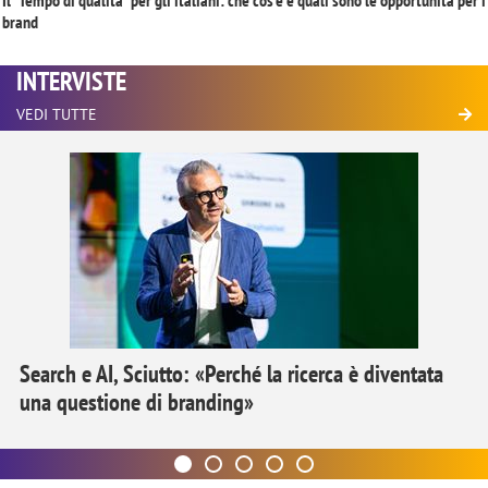
Il “Tempo di qualità” per gli italiani: che cos’è e quali sono le opportunità per i
brand
INTERVISTE
VEDI TUTTE
Search e AI, Sciutto: «Perché la ricerca è diventata
una questione di branding»