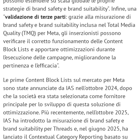
possono estendere su scala globale le proprie
strategie di brand safety e brand suitability". Infine, una
"
validazione di terze parti
: grazie alla misurazione di
brand safety e brand suitability inclusa nel Total Media
Quality (TMQ) per Meta, gli inserzionisti possono
verificare il corretto funzionamento delle Content
Block Lists e apportare ottimizzazioni durante
l’esecuzione delle campagne, migliorandone la
pertinenza e l’efficacia".
Le prime Content Block Lists sul mercato per Meta
sono state annunciate da IAS nell'ottobre 2024, dopo
che la società era stata selezionata come fornitore
principale per lo sviluppo di questa soluzione di
ottimizzazione. Più recentemente, nell’ottobre 2025,
IAS ha introdotto la misurazione di brand safety e
brand suitability per Threads e, nel giugno 2025, ha
lanciato il Contextual Category Reporting basato su