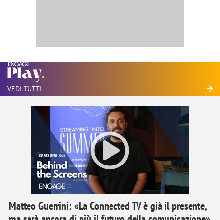
VEDI TUTTI
Matteo Guerrini: «La Connected TV è già il presente,
ma sarà ancora di più il futuro della comunicazione»