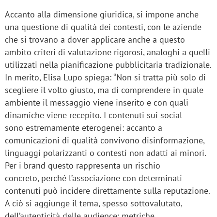
Accanto alla dimensione giuridica, si impone anche
una questione di qualità dei contesti, con le aziende
che si trovano a dover applicare anche a questo
ambito criteri di valutazione rigorosi, analoghi a quelli
utilizzati nella pianificazione pubblicitaria tradizionale.
In merito, Elisa Lupo spiega: “Non si tratta più solo di
scegliere il volto giusto, ma di comprendere in quale
ambiente il messaggio viene inserito e con quali
dinamiche viene recepito. I contenuti sui social
sono estremamente eterogenei: accanto a
comunicazioni di qualità convivono disinformazione,
linguaggi polarizzanti o contesti non adatti ai minori.
Per i brand questo rappresenta un rischio
concreto, perché l’associazione con determinati
contenuti può incidere direttamente sulla reputazione.
A ciò si aggiunge il tema, spesso sottovalutato,
dell’autenticità delle audience: metriche