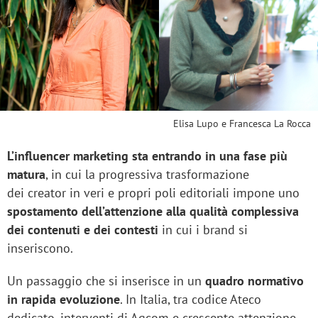
Elisa Lupo e Francesca La Rocca
L’influencer marketing sta entrando in una fase più
matura
, in cui la progressiva trasformazione
dei creator in veri e propri poli editoriali impone uno
spostamento dell’attenzione alla qualità complessiva
dei contenuti e dei contesti
in cui i brand si
inseriscono.
Un passaggio che si inserisce in un
quadro normativo
in rapida evoluzione
. In Italia, tra codice Ateco
dedicato, interventi di Agcom e crescente attenzione