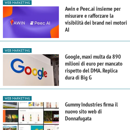
WEB MARKETING
Awin e Peec.ai insieme per
misurare e rafforzare la
visibilità dei brand nei motori
AI
WEB MARKETING
Google, maxi multa da 890
milioni di euro per mancato
rispetto del DMA. Replica
dura di Big G
WEB MARKETING
Gummy Industries firma il
nuovo sito web di
Donnafugata