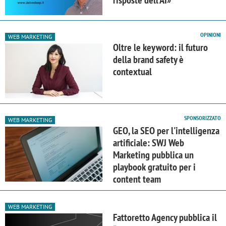
risposte dell'AI»
OPINIONI
WEB MARKETING
Oltre le keyword: il futuro
della brand safety è
contextual
SPONSORIZZATO
WEB MARKETING
GEO, la SEO per l'intelligenza
artificiale: SWJ Web
Marketing pubblica un
playbook gratuito per i
content team
WEB MARKETING
Fattoretto Agency pubblica il