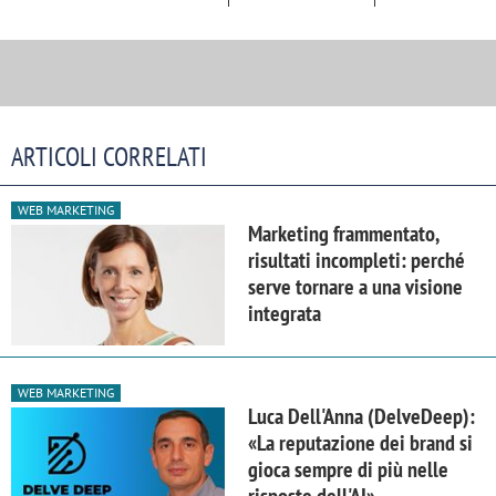
ARTICOLI CORRELATI
WEB MARKETING
Marketing frammentato,
risultati incompleti: perché
serve tornare a una visione
integrata
WEB MARKETING
Luca Dell'Anna (DelveDeep):
«La reputazione dei brand si
gioca sempre di più nelle