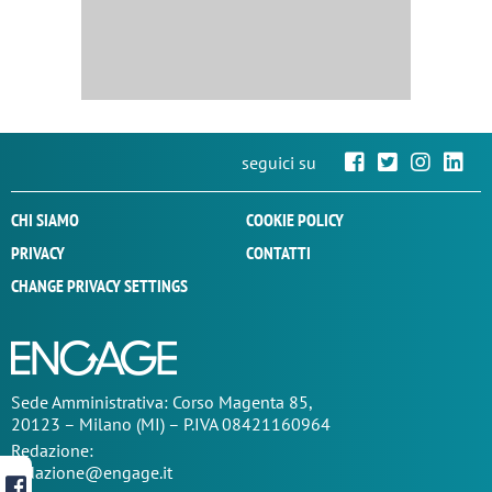
seguici su
CHI SIAMO
COOKIE POLICY
PRIVACY
CONTATTI
CHANGE PRIVACY SETTINGS
Sede
Amministrativa
: Corso Magenta 85,
20123 – Milano (MI) – P.IVA 08421160964
Redazione:
redazione@engage.it