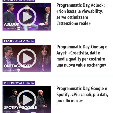
Programmatic Day, Adlook:
«Non basta la viewability,
serve ottimizzare
l’attenzione reale»
PROGRAMMATIC ITALIA
Programmatic Day, Onetag e
Aryel: «Creatività, dati e
media quality per costruire
una nuova value exchange»
PROGRAMMATIC ITALIA
Programmatic Day, Google e
Spotify: «Più canali, più dati,
più efficienza»