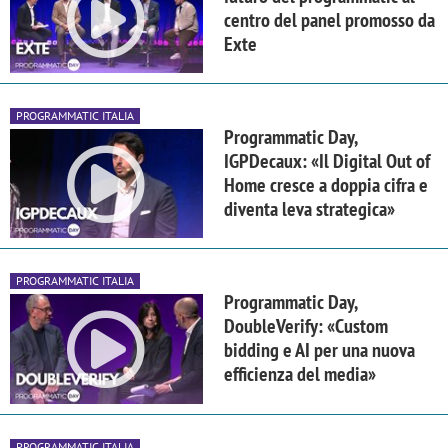
centro del panel promosso da
Exte
PROGRAMMATIC ITALIA
Programmatic Day,
IGPDecaux: «Il Digital Out of
Home cresce a doppia cifra e
diventa leva strategica»
PROGRAMMATIC ITALIA
Programmatic Day,
DoubleVerify: «Custom
bidding e AI per una nuova
efficienza del media»
PROGRAMMATIC ITALIA