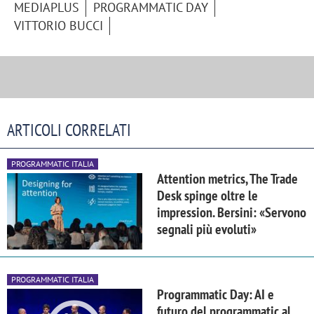
MEDIAPLUS
PROGRAMMATIC DAY
VITTORIO BUCCI
ARTICOLI CORRELATI
PROGRAMMATIC ITALIA
Attention metrics, The Trade
Desk spinge oltre le
impression. Bersini: «Servono
segnali più evoluti»
PROGRAMMATIC ITALIA
Programmatic Day: AI e
futuro del programmatic al