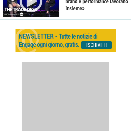
brand e performance lavorano
insieme»