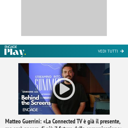
VEDI TUTTI
Matteo Guerrini: «La Connected TV è già il presente,