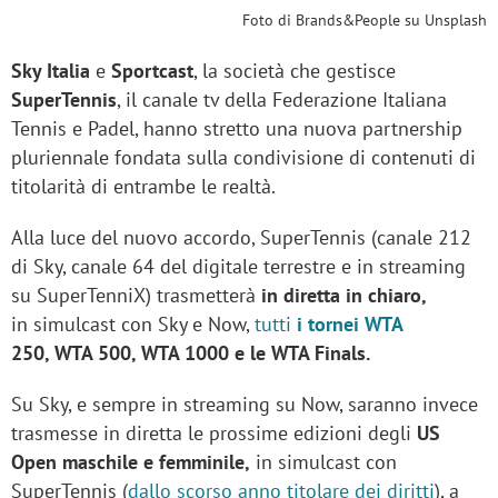
Foto di Brands&People su Unsplash
Sky Italia
e
Sportcast
, la società che gestisce
SuperTennis
, il canale tv della Federazione Italiana
Tennis e Padel, hanno stretto una nuova partnership
pluriennale fondata sulla condivisione di contenuti di
titolarità di entrambe le realtà.
Alla luce del nuovo accordo, SuperTennis (canale 212
di Sky, canale 64 del digitale terrestre e in streaming
su SuperTenniX) trasmetterà
in diretta in chiaro,
in simulcast con Sky e Now,
tutti
i tornei WTA
250, WTA 500, WTA 1000 e le WTA Finals.
Su Sky, e sempre in streaming su Now, saranno invece
trasmesse in diretta le prossime edizioni degli
US
Open maschile e femminile,
in simulcast con
SuperTennis (
dallo scorso anno titolare dei diritti
), a