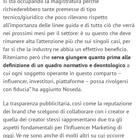
si sta occupando la magistratura perché
richiederebbero tante premesse di tipo
tecnico/giuridico che poco rilevano rispetto
all’importanza delle linee guida e di tutto ciò che verrà
nei prossimi mesi per il settore: è su questo che deve
rimanere alta l’attenzione più che sui singoli casi, per
far sì che la industry ne abbia un effettivo beneficio.
Riteniamo però che
serva giungere quanto prima alla
definizione di un quadro normativo e deontologico
a
cui ogni soggetto operante in questo comparto –
influencer, investitori, piattaforme – possa rivolgersi
con fiducia” ha aggiunto Noseda.
La trasparenza pubblicitaria, così come la reputazione
dei brand che scelgono di collaborare con i creator e
quella dei creator stessi rappresentano due tra gli
aspetti fondamentali per l’Influencer Marketing di
oggi. Ve ne sono anche di molti altri su cui occorre