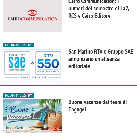
Cairo Communication: i
numeri del semestre di La7,
RCS e Cairo Editore
MEDIA INDUSTRY
San Marino RTV e Gruppo SAE
annunciano un'alleanza
editoriale
MEDIA INDUSTRY
Buone vacanze dal team di
Engage!