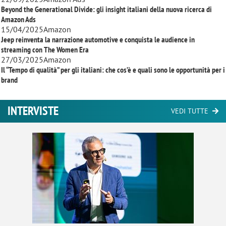
Beyond the Generational Divide: gli insight italiani della nuova ricerca di
Amazon Ads
15/04/2025
Amazon
Jeep reinventa la narrazione automotive e conquista le audience in
streaming con
The Women Era
27/03/2025
Amazon
Il “Tempo di qualità” per gli italiani: che cos’è e quali sono le opportunità per i
brand
INTERVISTE
VEDI TUTTE