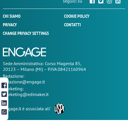
seguici su
CHI SIAMO
COOKIE POLICY
PRIVACY
CONTATTI
CHANGE PRIVACY SETTINGS
Sede
Amministrativa
: Corso Magenta 85,
20123 – Milano (MI) – P.IVA 08421160964
Redazione:
redazione@engage.it
Marketing:
marketing@edimaker.it
Engage.it è associata all'