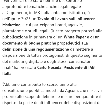
“Per verificare lo stato dell’arte del settore e
approfondire tematiche anche legali legate
all’argomento, in IAB Italia abbiamo istituito già
nell’aprile 2023 un
Tavolo di Lavoro sull’Influencer
Marketing
, a cui partecipano brand, agenzie,
piattaforme e studi legali. Questo progetto porterà alla
pubblicazione in primavera di un
White Paper e di un
documento di buone pratiche
propedeutici alla
definizione di una regolamentazione
da mettere a
disposizione di tutti i protagonisti di questo segmento
del marketing digitale e degli stessi consumatori
finali” ha precisato
Carlo Noseda, Presidente di IAB
Italia
.
“Abbiamo contribuito lo scorso anno alla
consultazione pubblica indetta da Agcom, che nasceva
proprio allo scopo di definire le misure per garantire il
rispetto da parte degli influencer delle disposizioni del