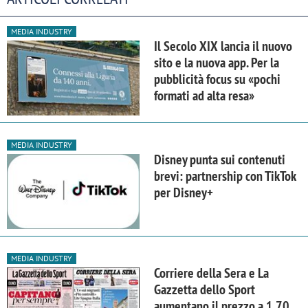
MEDIA INDUSTRY
Il Secolo XIX lancia il nuovo
sito e la nuova app. Per la
pubblicità focus su «pochi
formati ad alta resa»
MEDIA INDUSTRY
Disney punta sui contenuti
brevi: partnership con TikTok
per Disney+
MEDIA INDUSTRY
Corriere della Sera e La
Gazzetta dello Sport
aumentano il prezzo a 1,70