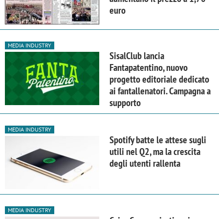
euro
MEDIA INDUSTRY
SisalClub lancia
Fantapatentino, nuovo
progetto editoriale dedicato
ai fantallenatori. Campagna a
supporto
MEDIA INDUSTRY
Spotify batte le attese sugli
utili nel Q2, ma la crescita
degli utenti rallenta
MEDIA INDUSTRY