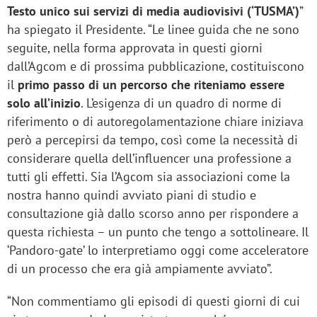
Testo unico sui servizi di media audiovisivi (‘TUSMA’)
”
ha spiegato il Presidente. “Le linee guida che ne sono
seguite, nella forma approvata in questi giorni
dall’Agcom e di prossima pubblicazione, costituiscono
il
primo passo di un percorso che riteniamo essere
solo all’inizio
. L’esigenza di un quadro di norme di
riferimento o di autoregolamentazione chiare iniziava
però a percepirsi da tempo, così come la necessità di
considerare quella dell’influencer una professione a
tutti gli effetti. Sia l’Agcom sia associazioni come la
nostra hanno quindi avviato piani di studio e
consultazione già dallo scorso anno per rispondere a
questa richiesta – un punto che tengo a sottolineare. Il
‘Pandoro-gate’ lo interpretiamo oggi come acceleratore
di un processo che era già ampiamente avviato”.
“Non commentiamo gli episodi di questi giorni di cui