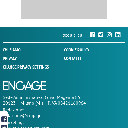
seguici su
CHI SIAMO
COOKIE POLICY
PRIVACY
CONTATTI
CHANGE PRIVACY SETTINGS
Sede
Amministrativa
: Corso Magenta 85,
20123 – Milano (MI) – P.IVA 08421160964
Redazione:
redazione@engage.it
Marketing: