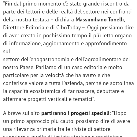
“Fin dal primo momento c’è stato grande riscontro da
parte dei lettori e delle realtà del settore nei confronti
della nostra testata – dichiara
Massimiliano Tonelli
,
Direttore Editoriale di CiboToday –. Oggi possiamo dire
di aver creato in pochissimo tempo il più letto organo
di informazione, aggiornamento e approfondimento
sul
settore dell'enogastronomia e dell'agroalimentare del
nostro Paese. Parliamo di un caso editoriale molto
particolare per la velocità che ha avuto e che
conferisce valore a tutta l'azienda, perché ne sottolinea
la capacità ecosistemica di far nascere, debuttare e
affermare progetti verticali e tematici”.
A breve sul sito
partiranno i progetti speciali
: “Dopo
un primo approccio più cauto, possiamo dire di avere
una rilevanza primaria fra le riviste di settore,
superiore a quelle di testate storiche e prestigiose