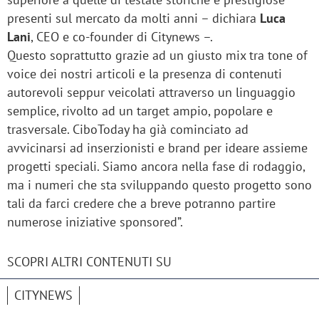
presenti sul mercato da molti anni – dichiara
Luca
Lani
, CEO e co-founder di Citynews –.
Questo soprattutto grazie ad un giusto mix tra tone of
voice dei nostri articoli e la presenza di contenuti
autorevoli seppur veicolati attraverso un linguaggio
semplice, rivolto ad un target ampio, popolare e
trasversale. CiboToday ha già cominciato ad
avvicinarsi ad inserzionisti e brand per ideare assieme
progetti speciali. Siamo ancora nella fase di rodaggio,
ma i numeri che sta sviluppando questo progetto sono
tali da farci credere che a breve potranno partire
numerose iniziative sponsored”.
SCOPRI ALTRI CONTENUTI SU
CITYNEWS