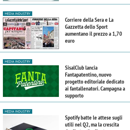
MEDIA INDUSTRY
Corriere della Sera e La
Gazzetta dello Sport
aumentano il prezzo a 1,70
euro
MEDIA INDUSTRY
SisalClub lancia
Fantapatentino, nuovo
progetto editoriale dedicato
ai fantallenatori. Campagna a
supporto
MEDIA INDUSTRY
Spotify batte le attese sugli
utili nel Q2, ma la crescita