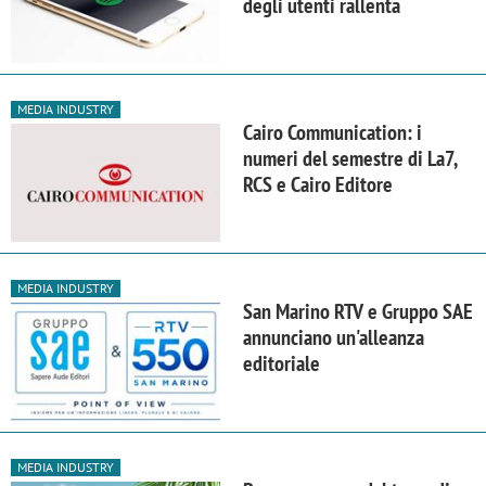
degli utenti rallenta
MEDIA INDUSTRY
Cairo Communication: i
numeri del semestre di La7,
RCS e Cairo Editore
MEDIA INDUSTRY
San Marino RTV e Gruppo SAE
annunciano un'alleanza
editoriale
MEDIA INDUSTRY