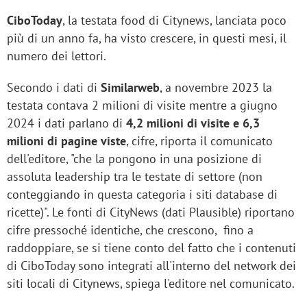
CiboToday
, la testata food di Citynews, lanciata poco
più di un anno fa, ha visto crescere, in questi mesi, il
numero dei lettori.
Secondo i dati di
Similarweb
, a novembre 2023 la
testata contava 2 milioni di visite mentre a giugno
2024 i dati parlano di
4,2 milioni di visite e 6,3
milioni di pagine viste
, cifre, riporta il comunicato
dell'editore, "che la pongono in una posizione di
assoluta leadership tra le testate di settore (non
conteggiando in questa categoria i siti database di
ricette)". Le fonti di CityNews (dati Plausible) riportano
cifre pressoché identiche, che crescono, fino a
raddoppiare, se si tiene conto del fatto che i contenuti
di CiboToday sono integrati all'interno del network dei
siti locali di Citynews, spiega l'editore nel comunicato.