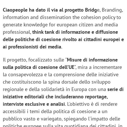
Ciaopeople ha dato il via al progetto Bridg
e, Branding,
information and dissemination the cohesion policy to
generate knowledge for european citizen and media
professional,
think tank di informazione e diffusione
delle politiche di coesione rivolto ai cittadini europei e
ai professionisti dei media
.
Il progetto, focalizzato sulle "
Misure di informazione
sulla politica di coesione dell’UE
", mira a incrementare
la consapevolezza e la comprensione delle iniziative
che costituiscono la spina dorsale dello sviluppo
regionale e della solidarietà in Europa con una
serie di
iniziative editoriali che includeranno reportage,
interviste esclusive e analisi
. L'obiettivo è di rendere
accessibili i temi della politica di coesione a un
pubblico vasto e variegato, spiegando l'impatto delle
politiche europee sulla vita quotidiana dei cittadini, in