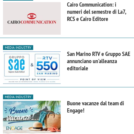
Cairo Communication: i
numeri del semestre di La7,
RCS e Cairo Editore
MEDIA INDUSTRY
San Marino RTV e Gruppo SAE
annunciano un'alleanza
editoriale
MEDIA INDUSTRY
Buone vacanze dal team di
Engage!