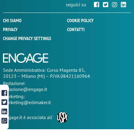
seguici su
CHI SIAMO
COOKIE POLICY
PRIVACY
CONTATTI
CHANGE PRIVACY SETTINGS
Sede
Amministrativa
: Corso Magenta 85,
20123 – Milano (MI) – P.IVA 08421160964
Redazione:
redazione@engage.it
Marketing:
marketing@edimaker.it
Engage.it è associata all'