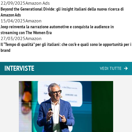
22/09/2025
Amazon Ads
Beyond the Generational Divide: gli insight italiani della nuova ricerca di
Amazon Ads
15/04/2025
Amazon
Jeep reinventa la narrazione automotive e conquista le audience in
streaming con
The Women Era
27/03/2025
Amazon
Il “Tempo di qualità” per gli italiani: che cos’è e quali sono le opportunità per i
brand
INTERVISTE
VEDI TUTTE