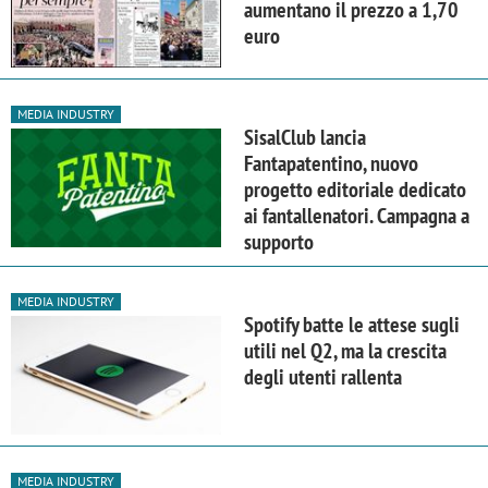
aumentano il prezzo a 1,70
euro
MEDIA INDUSTRY
SisalClub lancia
Fantapatentino, nuovo
progetto editoriale dedicato
ai fantallenatori. Campagna a
supporto
MEDIA INDUSTRY
Spotify batte le attese sugli
utili nel Q2, ma la crescita
degli utenti rallenta
MEDIA INDUSTRY