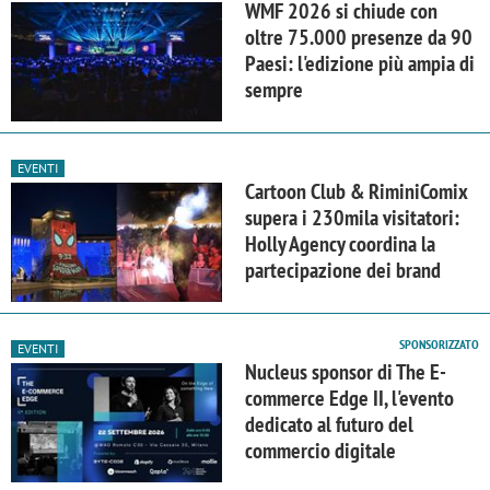
WMF 2026 si chiude con
oltre 75.000 presenze da 90
Paesi: l'edizione più ampia di
sempre
EVENTI
Cartoon Club & RiminiComix
supera i 230mila visitatori:
Holly Agency coordina la
partecipazione dei brand
SPONSORIZZATO
EVENTI
Nucleus sponsor di The E-
commerce Edge II, l'evento
dedicato al futuro del
commercio digitale