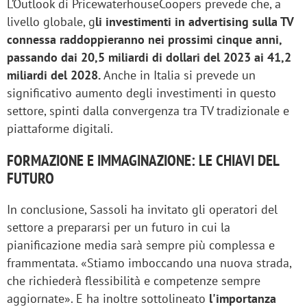
L’Outlook di PricewaterhouseCoopers prevede che, a
livello globale, g
li investimenti in advertising sulla TV
connessa raddoppieranno nei prossimi cinque anni,
passando dai 20,5 miliardi di dollari del 2023 ai 41,2
miliardi del 2028.
Anche in Italia si prevede un
significativo aumento degli investimenti in questo
settore, spinti dalla convergenza tra TV tradizionale e
piattaforme digitali.
FORMAZIONE E IMMAGINAZIONE: LE CHIAVI DEL
FUTURO
In conclusione, Sassoli ha invitato gli operatori del
settore a prepararsi per un futuro in cui la
pianificazione media sarà sempre più complessa e
frammentata. «Stiamo imboccando una nuova strada,
che richiederà flessibilità e competenze sempre
aggiornate». E ha inoltre sottolineato
l'importanza