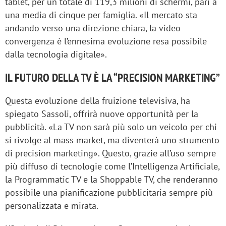
tablet, per un totale di 119,3 milioni di schermi, pari a
una media di cinque per famiglia. «Il mercato sta
andando verso una direzione chiara, la video
convergenza è l’ennesima evoluzione resa possibile
dalla tecnologia digitale».
IL FUTURO DELLA TV È LA “PRECISION MARKETING”
Questa evoluzione della fruizione televisiva, ha
spiegato Sassoli, offrirà nuove opportunità per la
pubblicità. «La TV non sarà più solo un veicolo per chi
si rivolge al mass market, ma diventerà uno strumento
di precision marketing». Questo, grazie all’uso sempre
più diffuso di tecnologie come l’Intelligenza Artificiale,
la Programmatic TV e la Shoppable TV, che renderanno
possibile una pianificazione pubblicitaria sempre più
personalizzata e mirata.