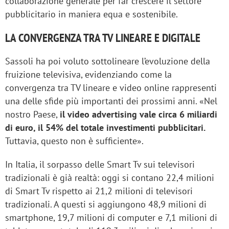
collaborazione generale per far crescere il settore
pubblicitario in maniera equa e sostenibile.
LA CONVERGENZA TRA TV LINEARE E DIGITALE
Sassoli ha poi voluto sottolineare l’evoluzione della
fruizione televisiva, evidenziando come la
convergenza tra TV lineare e video online rappresenti
una delle sfide più importanti dei prossimi anni. «Nel
nostro Paese,
il video advertising vale circa 6 miliardi
di euro, il 54% del totale investimenti pubblicitari.
Tuttavia, questo non è sufficiente».
In Italia, il sorpasso delle Smart Tv sui televisori
tradizionali è già realtà: oggi si contano 22,4 milioni
di Smart Tv rispetto ai 21,2 milioni di televisori
tradizionali. A questi si aggiungono 48,9 milioni di
smartphone, 19,7 milioni di computer e 7,1 milioni di