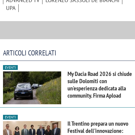
ADVANCED TV
LORENZO SASSOLI DE BIANCHI
UPA
ARTICOLI CORRELATI
EVENTI
My Dacia Road 2026 si chiude
sulle Dolomiti con
un'esperienza dedicata alla
community. Firma Apload
EVENTI
Il Trentino prepara un nuovo
Festival dell'innovazione: