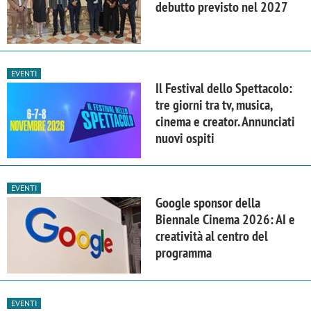
debutto previsto nel 2027
EVENTI
Il Festival dello Spettacolo:
tre giorni tra tv, musica,
cinema e creator. Annunciati
nuovi ospiti
EVENTI
Google sponsor della
Biennale Cinema 2026: AI e
creatività al centro del
programma
EVENTI