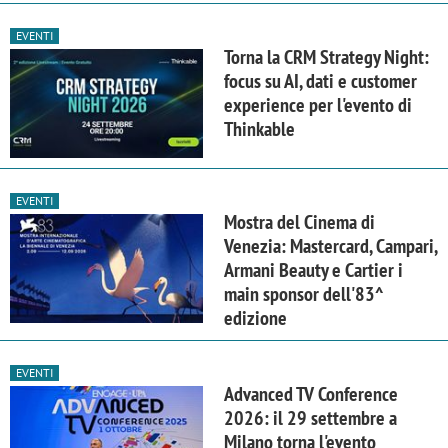
EVENTI
Torna la CRM Strategy Night:
focus su AI, dati e customer
experience per l'evento di
Thinkable
EVENTI
Mostra del Cinema di
Venezia: Mastercard, Campari,
Armani Beauty e Cartier i
main sponsor dell'83^
edizione
EVENTI
Advanced TV Conference
2026: il 29 settembre a
Milano torna l'evento