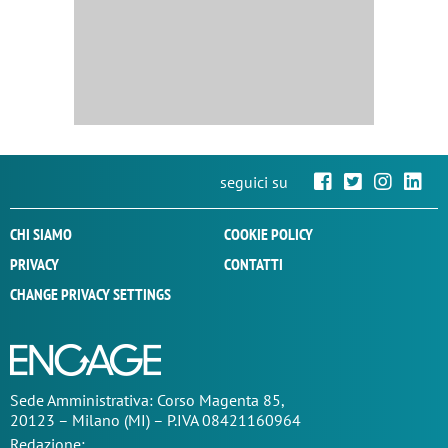
seguici su
CHI SIAMO
COOKIE POLICY
PRIVACY
CONTATTI
CHANGE PRIVACY SETTINGS
Sede
Amministrativa
: Corso Magenta 85,
20123 – Milano (MI) – P.IVA 08421160964
Redazione: