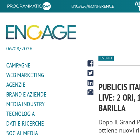
06/08/2026
EVENTI
CAMPAGNE
WEB MARKETING
AGENZIE
PUBLICIS IT
BRAND E AZIENDE
LIVE: 2 ORI,
MEDIA INDUSTRY
BARILLA
TECNOLOGIA
Dopo il Grand P
DATI E RICERCHE
ottiene nuovi ri
SOCIAL MEDIA