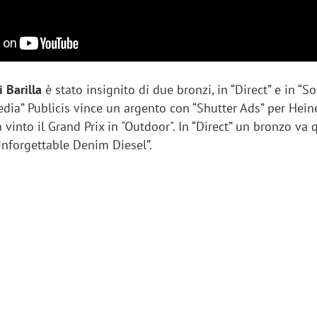
i Barilla
è stato insignito di due bronzi, in “Direct” e in “S
Media” Publicis vince un argento con “Shutter Ads” per Hein
into il Grand Prix in "Outdoor". In “Direct” un bronzo va 
nforgettable Denim Diesel”.