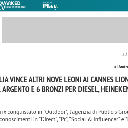
22
di Andr
ALIA VINCE ALTRI NOVE LEONI AI CANNES LIO
 1 ARGENTO E 6 BRONZI PER DIESEL, HEINEKE
rix conquistato in "Outdoor", l'agenzia di Publicis Gr
conoscimenti in “Direct”, “Pr”, “Social & Influencer” e 