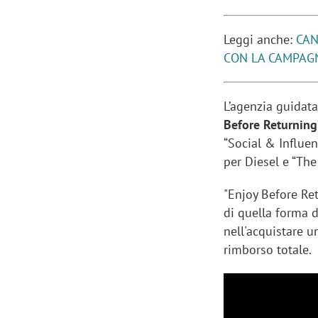
Leggi anche:
CAN
CON LA CAMPAG
L’agenzia guidata
Before Returning” 
“Social & Influen
per Diesel e “Th
"Enjoy Before Re
di quella forma d
nell'acquistare u
rimborso totale.