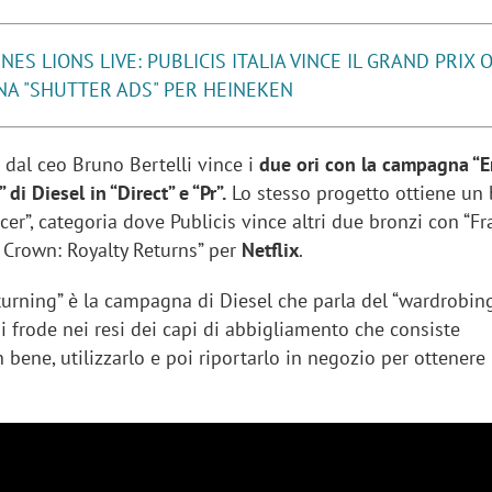
NES LIONS LIVE: PUBLICIS ITALIA VINCE IL GRAND PRIX
NA "SHUTTER ADS" PER HEINEKEN
 dal ceo Bruno Bertelli vince i
due ori con la campagna “E
di Diesel in “Direct” e “Pr”.
Lo stesso progetto ottiene un 
cer”, categoria dove Publicis vince altri due bronzi con “F
e Crown: Royalty Returns” per
Netflix
.
turning” è la campagna di Diesel che parla del “wardrobing
i frode nei resi dei capi di abbigliamento che consiste
n bene, utilizzarlo e poi riportarlo in negozio per ottenere 