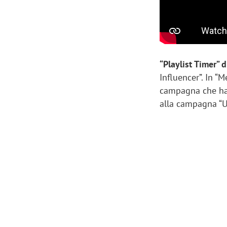
“Playlist Timer” d
Influencer”. In “
campagna che ha v
alla campagna “U