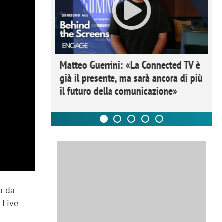
ome la
Matteo Guerrini: «La Connected TV è
nare lo
già il presente, ma sarà ancora di più
il futuro della comunicazione»
o da
 Live