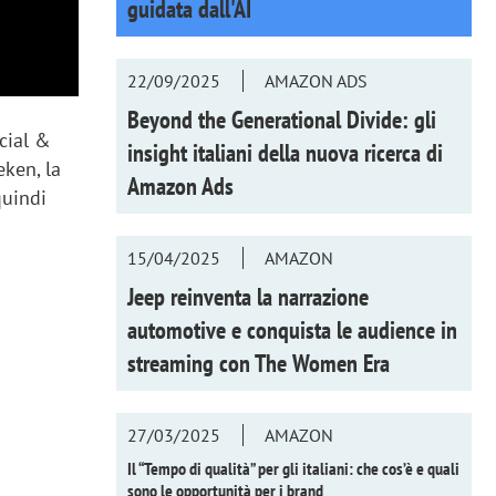
guidata dall'AI
22/09/2025
AMAZON ADS
Beyond the Generational Divide: gli
ocial &
insight italiani della nuova ricerca di
eken, la
Amazon Ads
quindi
15/04/2025
AMAZON
Jeep reinventa la narrazione
automotive e conquista le audience in
streaming con
The Women Era
27/03/2025
AMAZON
Il “Tempo di qualità” per gli italiani: che cos’è e quali
sono le opportunità per i brand