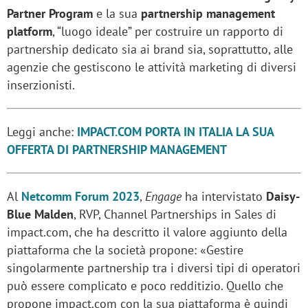
Partner Program
e la sua
partnership management
platform
, “luogo ideale” per costruire un rapporto di
partnership dedicato sia ai brand sia, soprattutto, alle
agenzie che gestiscono le attività marketing di diversi
inserzionisti.
Leggi anche:
IMPACT.COM PORTA IN ITALIA LA SUA
OFFERTA DI PARTNERSHIP MANAGEMENT
Al
Netcomm Forum 2023
,
Engage
ha intervistato
Daisy-
Blue Malden
, RVP, Channel Partnerships in Sales di
impact.com, che ha descritto il valore aggiunto della
piattaforma che la società propone: «Gestire
singolarmente partnership tra i diversi tipi di operatori
può essere complicato e poco redditizio. Quello che
propone impact.com con la sua piattaforma è quindi