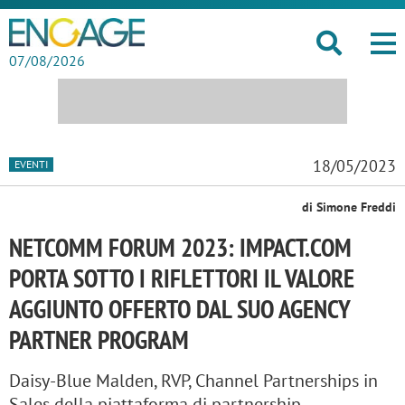
07/08/2026
18/05/2023
EVENTI
di Simone Freddi
NETCOMM FORUM 2023: IMPACT.COM
PORTA SOTTO I RIFLETTORI IL VALORE
AGGIUNTO OFFERTO DAL SUO AGENCY
PARTNER PROGRAM
Daisy-Blue Malden, RVP, Channel Partnerships in
Sales della piattaforma di partnership