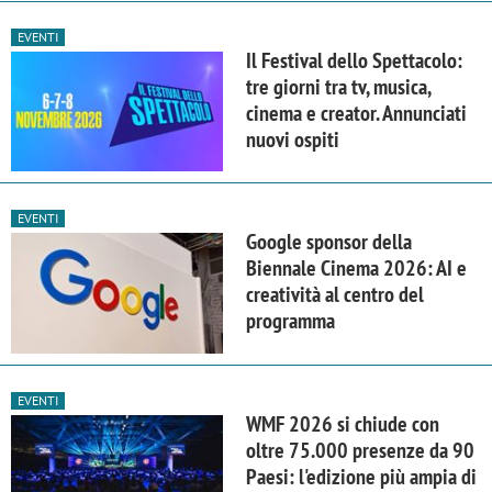
EVENTI
Il Festival dello Spettacolo:
tre giorni tra tv, musica,
cinema e creator. Annunciati
nuovi ospiti
EVENTI
Google sponsor della
Biennale Cinema 2026: AI e
creatività al centro del
programma
EVENTI
WMF 2026 si chiude con
oltre 75.000 presenze da 90
Paesi: l'edizione più ampia di