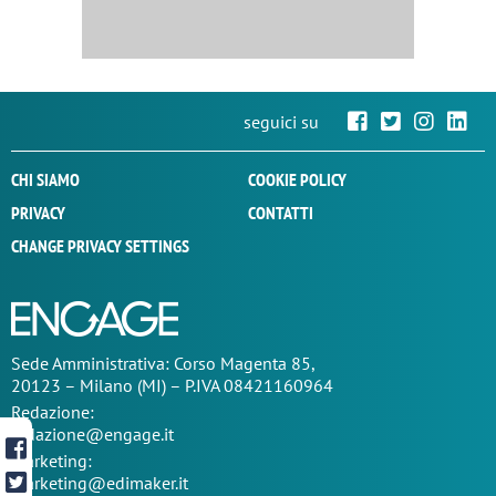
seguici su
CHI SIAMO
COOKIE POLICY
PRIVACY
CONTATTI
CHANGE PRIVACY SETTINGS
Sede
Amministrativa
: Corso Magenta 85,
20123 – Milano (MI) – P.IVA 08421160964
Redazione:
redazione@engage.it
Marketing:
marketing@edimaker.it