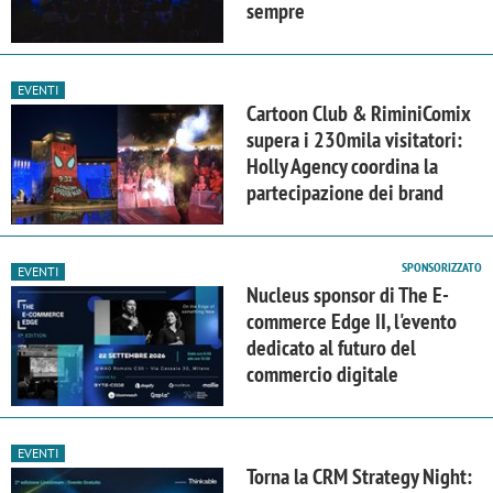
sempre
EVENTI
Cartoon Club & RiminiComix
supera i 230mila visitatori:
Holly Agency coordina la
partecipazione dei brand
SPONSORIZZATO
EVENTI
Nucleus sponsor di The E-
commerce Edge II, l'evento
dedicato al futuro del
commercio digitale
EVENTI
Torna la CRM Strategy Night: