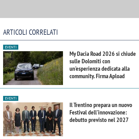
ARTICOLI CORRELATI
EVENTI
My Dacia Road 2026 si chiude
sulle Dolomiti con
un'esperienza dedicata alla
community. Firma Apload
EVENTI
Il Trentino prepara un nuovo
Festival dell'innovazione:
debutto previsto nel 2027