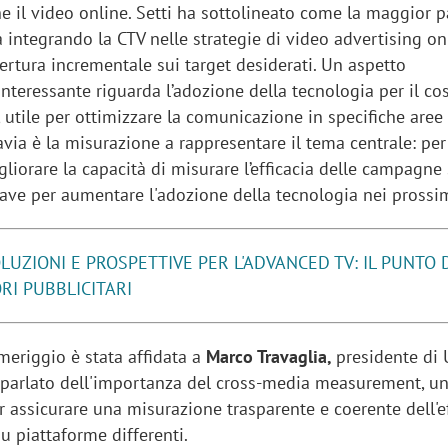
e il video online. Setti ha sottolineato come la maggior p
a integrando la CTV nelle strategie di video advertising on
ertura incrementale sui target desiderati. Un aspetto
nteressante riguarda l’adozione della tecnologia per il co
, utile per ottimizzare la comunicazione in specifiche aree
avia è la misurazione a rappresentare il tema centrale: per
gliorare la capacità di misurare l’efficacia delle campagne
hiave per aumentare l'adozione della tecnologia nei prossi
LUZIONI E PROSPETTIVE PER L'ADVANCED TV: IL PUNTO D
RI PUBBLICITARI
meriggio è stata affidata a
Marco Travaglia,
presidente di
parlato dell'importanza del cross-media measurement, u
 assicurare una misurazione trasparente e coerente dell'ef
su piattaforme differenti.