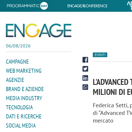
06/08/2026
EVENTI
CAMPAGNE
WEB MARKETING
AGENZIE
L'ADVANCED 
BRAND E AZIENDE
MILIONI DI 
MEDIA INDUSTRY
Federica Setti,
TECNOLOGIA
di “Advanced TV
DATI E RICERCHE
mercato
SOCIAL MEDIA