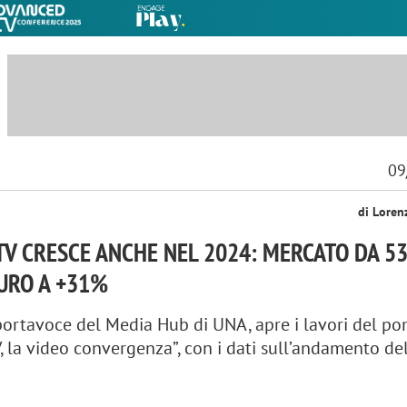
09
di Loren
TV CRESCE ANCHE NEL 2024: MERCATO DA 5
EURO A +31%
 portavoce del Media Hub di UNA, apre i lavori del p
, la video convergenza”, con i dati sull’andamento de