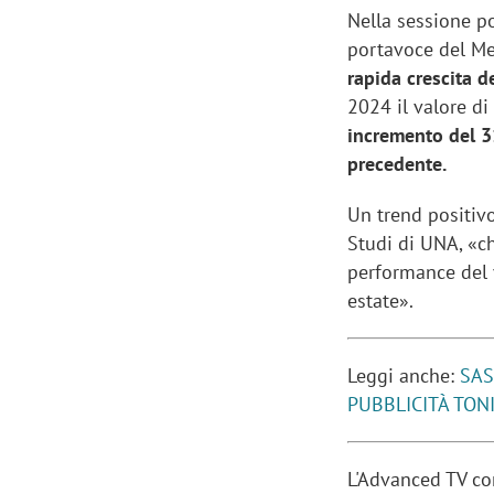
Nella sessione 
portavoce del Me
rapida crescita d
2024 il valore d
incremento del 31
precedente.
Un trend positivo
Studi di UNA, «ch
performance del v
estate».
Leggi anche:
SAS
PUBBLICITÀ TONI
L'Advanced TV con