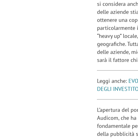
si considera anch
delle aziende sti
ottenere una cop
particolarmente i
“heavy up” locale
geografiche. Tutt
delle aziende, mi
sarà il fattore c
Leggi anche:
EVO
DEGLI INVESTITO
L’apertura del po
Audicom, che ha 
fondamentale per
della pubblicità 