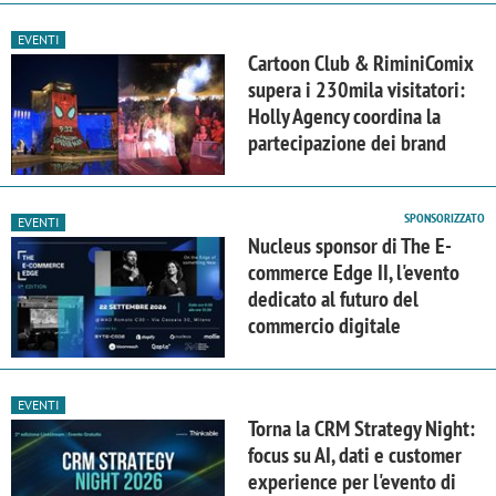
EVENTI
Cartoon Club & RiminiComix
supera i 230mila visitatori:
Holly Agency coordina la
partecipazione dei brand
SPONSORIZZATO
EVENTI
Nucleus sponsor di The E-
commerce Edge II, l'evento
dedicato al futuro del
commercio digitale
EVENTI
Torna la CRM Strategy Night:
focus su AI, dati e customer
experience per l'evento di