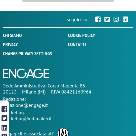
seguici su
CHI SIAMO
COOKIE POLICY
PRIVACY
CONTATTI
CHANGE PRIVACY SETTINGS
Sede
Amministrativa
: Corso Magenta 85,
20123 – Milano (MI) – P.IVA 08421160964
Redazione:
redazione@engage.it
Marketing:
marketing@edimaker.it
Engage.it è associata all'