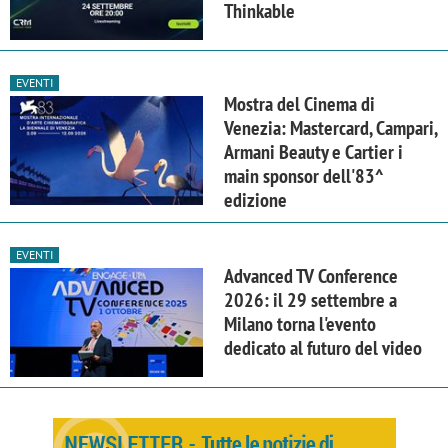
Thinkable
EVENTI
Mostra del Cinema di
Venezia: Mastercard, Campari,
Armani Beauty e Cartier i
main sponsor dell'83^
edizione
EVENTI
Advanced TV Conference
2026: il 29 settembre a
Milano torna l'evento
dedicato al futuro del video