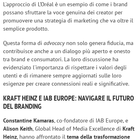
L'approccio di L’Oréal è un esempio di come i brand
possano sfruttare la voce genuina dei creator per
promuovere una strategia di marketing che va oltre il
semplice prodotto.
Questa forma di
advocacy
non solo genera fiducia, ma
contribuisce anche a un dialogo più aperto e onesto
tra brand e consumatori. La loro discussione ha
evidenziato l'importanza di rispettare i valori degli
utenti e di rimanere sempre aggiornati sulle loro
esigenze per creare connessioni reali e significative.
KRAFT HEINZ E IAB EUROPE: NAVIGARE IL FUTURO
DEL BRANDING
Constantine Kamaras
, co-fondatore di IAB Europe, e
Alison Keith
, Global Head of Media Excellence di
Kraft
Heinz
, hanno affrontato il
tema della trasformazione