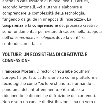
anche un catalizzatore di nuove idee. Gli artisti,
secondo Antonelli, «ci aiutano a elaborare e
comprendere le complessità della tecnologia,
fungendo da guide in un’epoca di incertezze». La
trasparenza
e la
comprensione
del processo creativo
sono fondamentali per evitare di cadere nella trappola
dell'
allucinazione tecnologica
, dove la verità si
confonde con il falso.
YOUTUBE: UN ECOSISTEMA DI CREATIVITÀ E
CONNESSIONE
Francesca Mortari
, Director of
YouTube
Southern
Europe, ha portato l'attenzione su come piattaforme
tecnologiche come YouTube stiano trasformando il
panorama dell'intrattenimento: «YouTube sta
ridefinendo le dinamiche di fruizione dei contenuti.
Non è solo un canale di distribuzione, ma un vero e