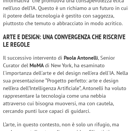
informativa" che promuova una consapevolezza etica
nell’uso dell’IA. Questo è un richiamo a un futuro in cui
il potere della tecnologia è gestito con saggezza,
piuttosto che temuto o abbracciato in modo acritico.
ARTE E DESIGN: UNA CONVERGENZA CHE RISCRIVE
LE REGOLE
Il successivo intervento di
Paola Antonelli
, Senior
Curator del
MoMA
di New York, ha esaminato
l'importanza dell'arte e del design nell'era dell'IA. Nella
sua presentazione “Progetto perfetto: arte e design
nell’era dell’Intelligenza Artificiale”, Antonelli ha voluto
rappresentare la tecnologia come una nebbia
attraverso cui bisogna muoversi, ma con cautela,
cercando punti luce capaci di guidarci.
L’arte, in questo contesto, non è solo un rifugio, ma