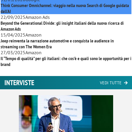
Think Consumer Omnichannel: viaggio nella nuova Search di Google guidata
dall'AI
22/09/2025
Amazon Ads
Beyond the Generational Divide: gli insight italiani della nuova ricerca di
Amazon Ads
15/04/2025
Amazon
Jeep reinventa la narrazione automotive e conquista le audience in
streaming con
The Women Era
27/03/2025
Amazon
Il “Tempo di qualità” per gli italiani: che cos’è e quali sono le opportunità per i
brand
INTERVISTE
VEDI TUTTE