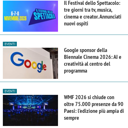
Il Festival dello Spettacolo:
tre giorni tra tv, musica,
cinema e creator. Annunciati
nuovi ospiti
EVENTI
Google sponsor della
Biennale Cinema 2026: AI e
creatività al centro del
programma
EVENTI
WMF 2026 si chiude con
oltre 75.000 presenze da 90
Paesi: l'edizione più ampia di
sempre