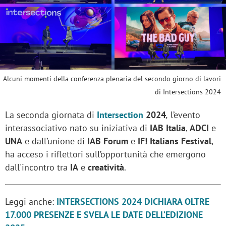
Alcuni momenti della conferenza plenaria del secondo giorno di lavori
di Intersections 2024
La seconda giornata di
Intersection
2024
,
l’evento
interassociativo nato su iniziativa di
IAB
Italia
,
ADCI
e
UNA
e dall’unione di
IAB Forum
e
IF! Italians Festival
,
ha acceso i riflettori sull’opportunità che emergono
dall'incontro tra
IA
e
creatività
.
Leggi anche:
INTERSECTIONS 2024 DICHIARA OLTRE
17.000 PRESENZE E SVELA LE DATE DELL’EDIZIONE