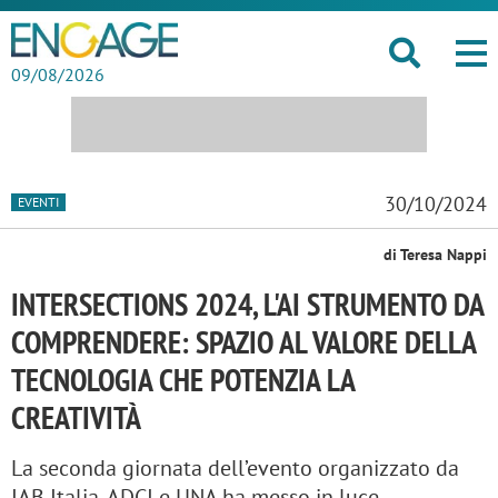
09/08/2026
30/10/2024
EVENTI
di Teresa Nappi
INTERSECTIONS 2024, L'AI STRUMENTO DA
COMPRENDERE: SPAZIO AL VALORE DELLA
TECNOLOGIA CHE POTENZIA LA
CREATIVITÀ
La seconda giornata dell’evento organizzato da
IAB Italia, ADCI e UNA ha messo in luce