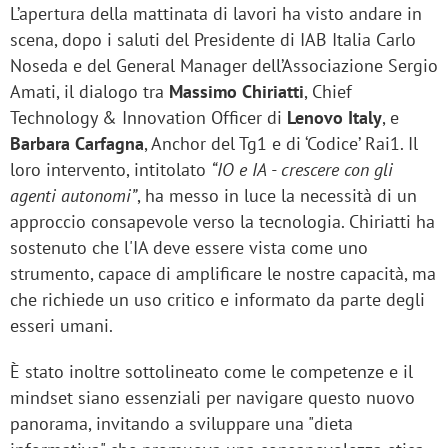
L’apertura della mattinata di lavori ha visto andare in
scena, dopo i saluti del Presidente di IAB Italia Carlo
Noseda e del General Manager dell’Associazione Sergio
Amati, il dialogo tra
Massimo Chiriatti
, Chief
Technology & Innovation Officer di
Lenovo
Italy
, e
Barbara Carfagna
, Anchor del Tg1 e di ‘Codice’ Rai1. Il
loro intervento, intitolato
“IO e IA - crescere con gli
agenti autonomi”
, ha messo in luce la necessità di un
approccio consapevole verso la tecnologia. Chiriatti ha
sostenuto che l'IA deve essere vista come uno
strumento, capace di amplificare le nostre capacità, ma
che richiede un uso critico e informato da parte degli
esseri umani.
È stato inoltre sottolineato come le competenze e il
mindset siano essenziali per navigare questo nuovo
panorama, invitando a sviluppare una "dieta