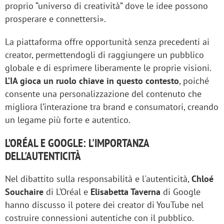
proprio “universo di creatività” dove le idee possono
prosperare e connettersi».
La piattaforma offre opportunità senza precedenti ai
creator, permettendogli di raggiungere un pubblico
globale e di esprimere liberamente le proprie visioni.
L’IA gioca un ruolo chiave in questo contesto
, poiché
consente una personalizzazione del contenuto che
migliora l’interazione tra brand e consumatori, creando
un legame più forte e autentico.
L’ORÉAL E GOOGLE: L'IMPORTANZA
DELL'AUTENTICITÀ
Nel dibattito sulla responsabilità e l'autenticità,
Chloé
Souchaire
di L’Oréal e
Elisabetta Taverna
di Google
hanno discusso il potere dei creator di YouTube nel
costruire connessioni autentiche con il pubblico.