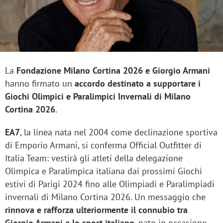
La
Fondazione Milano Cortina 2026 e Giorgio Armani
hanno firmato un
accordo destinato a supportare i
Giochi Olimpici e Paralimpici Invernali di Milano
Cortina 2026
.
EA7
, la linea nata nel 2004 come declinazione sportiva
di Emporio Armani, si conferma Official Outfitter di
Italia Team: vestirà gli atleti della delegazione
Olimpica e Paralimpica italiana dai prossimi Giochi
estivi di Parigi 2024 fino alle Olimpiadi e Paralimpiadi
invernali di Milano Cortina 2026. Un messaggio che
rinnova e rafforza ulteriormente il connubio tra
Giorgio Armani e lo sport italiano
, nato in occasione