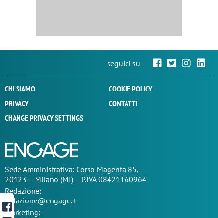
seguici su
CHI SIAMO
COOKIE POLICY
PRIVACY
CONTATTI
CHANGE PRIVACY SETTINGS
Sede
Amministrativa
: Corso Magenta 85,
20123 – Milano (MI) – P.IVA 08421160964
Redazione:
redazione@engage.it
Marketing: