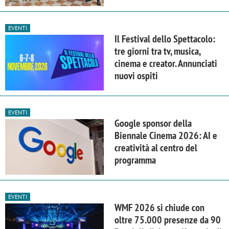
EVENTI
Il Festival dello Spettacolo:
tre giorni tra tv, musica,
cinema e creator. Annunciati
nuovi ospiti
EVENTI
Google sponsor della
Biennale Cinema 2026: AI e
creatività al centro del
programma
EVENTI
WMF 2026 si chiude con
oltre 75.000 presenze da 90