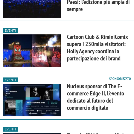
Paesi: l'edizione più ampia di
sempre
EVENTI
Cartoon Club & RiminiComix
supera i 230mila visitatori:
Holly Agency coordina la
partecipazione dei brand
SPONSORIZZATO
EVENTI
Nucleus sponsor di The E-
commerce Edge II, l'evento
dedicato al futuro del
commercio digitale
EVENTI