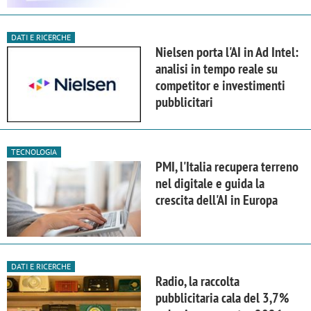
DATI E RICERCHE
Nielsen porta l'AI in Ad Intel:
analisi in tempo reale su
competitor e investimenti
pubblicitari
TECNOLOGIA
PMI, l'Italia recupera terreno
nel digitale e guida la
crescita dell'AI in Europa
DATI E RICERCHE
Radio, la raccolta
pubblicitaria cala del 3,7%