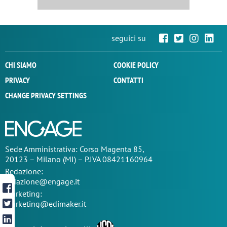
seguici su
CHI SIAMO
COOKIE POLICY
PRIVACY
CONTATTI
CHANGE PRIVACY SETTINGS
Sede
Amministrativa
: Corso Magenta 85,
20123 – Milano (MI) – P.IVA 08421160964
Redazione:
redazione@engage.it
Marketing:
marketing@edimaker.it