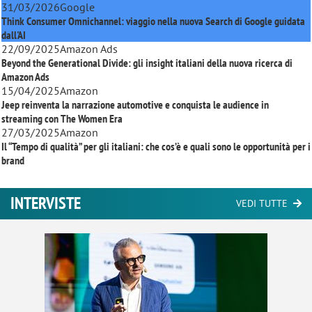
31/03/2026
Google
Think Consumer Omnichannel: viaggio nella nuova Search di Google guidata
dall'AI
22/09/2025
Amazon Ads
Beyond the Generational Divide: gli insight italiani della nuova ricerca di
Amazon Ads
15/04/2025
Amazon
Jeep reinventa la narrazione automotive e conquista le audience in
streaming con
The Women Era
27/03/2025
Amazon
Il “Tempo di qualità” per gli italiani: che cos’è e quali sono le opportunità per i
brand
INTERVISTE
VEDI TUTTE