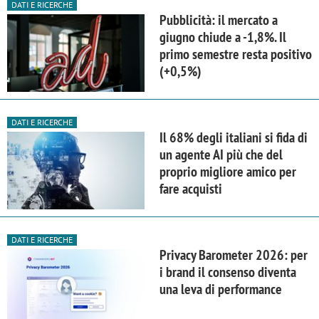
DATI E RICERCHE
Pubblicità: il mercato a
giugno chiude a -1,8%. Il
primo semestre resta positivo
(+0,5%)
DATI E RICERCHE
Il 68% degli italiani si fida di
un agente AI più che del
proprio migliore amico per
fare acquisti
DATI E RICERCHE
Privacy Barometer 2026: per
i brand il consenso diventa
una leva di performance