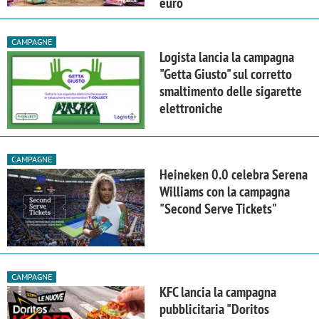
euro
CAMPAGNE
Logista lancia la campagna
"Getta Giusto" sul corretto
smaltimento delle sigarette
elettroniche
CAMPAGNE
Heineken 0.0 celebra Serena
Williams con la campagna
"Second Serve Tickets"
CAMPAGNE
KFC lancia la campagna
pubblicitaria "Doritos