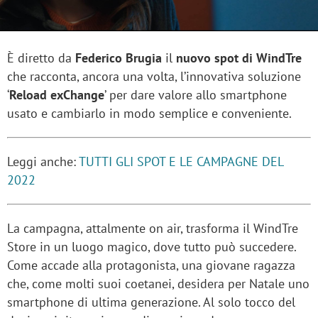
È diretto da
Federico Brugia
il
nuovo spot di WindTre
che racconta, ancora una volta, l’innovativa soluzione
‘
Reload exChange
’ per dare valore allo smartphone
usato e cambiarlo in modo semplice e conveniente.
Leggi anche:
TUTTI GLI SPOT E LE CAMPAGNE DEL
2022
La campagna, attalmente on air, trasforma il WindTre
Store in un luogo magico, dove tutto può succedere.
Come accade alla protagonista, una giovane ragazza
che, come molti suoi coetanei, desidera per Natale uno
smartphone di ultima generazione. Al solo tocco del