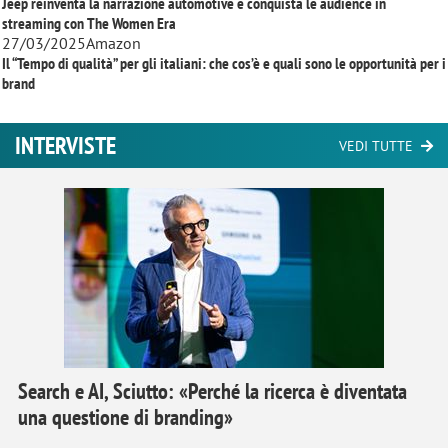
Jeep reinventa la narrazione automotive e conquista le audience in
streaming con
The Women Era
27/03/2025
Amazon
Il “Tempo di qualità” per gli italiani: che cos’è e quali sono le opportunità per i
brand
INTERVISTE
VEDI TUTTE
Search e AI, Sciutto: «Perché la ricerca è diventata
una questione di branding»