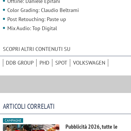
Offline: Daniele Epifani
Color Grading: Claudio Beltrami
Post Retouching: Paste up
Mix Audio: Top Digital
SCOPRI ALTRI CONTENUTI SU
DDB GROUP
PHD
SPOT
VOLKSWAGEN
ARTICOLI CORRELATI
CAMPAGNE
Pubblicità 2026, tutte le