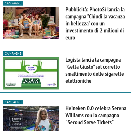
CAMPAGNE
Pubblicità: PhotoSì lancia la
campagna "Chiudi la vacanza
in bellezza" con un
investimento di 2 milioni di
euro
CAMPAGNE
Logista lancia la campagna
"Getta Giusto" sul corretto
smaltimento delle sigarette
elettroniche
CAMPAGNE
Heineken 0.0 celebra Serena
Williams con la campagna
"Second Serve Tickets"