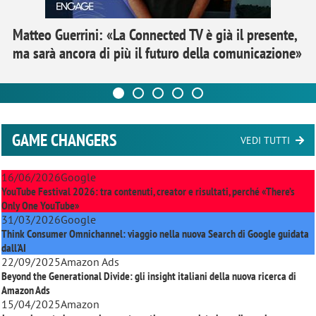
Matteo Guerrini: «La Connected TV è già il presente,
ma sarà ancora di più il futuro della comunicazione»
GAME CHANGERS
VEDI TUTTI
16/06/2026
Google
YouTube Festival 2026: tra contenuti, creator e risultati, perché «There’s
Only One YouTube»
31/03/2026
Google
Think Consumer Omnichannel: viaggio nella nuova Search di Google guidata
dall'AI
22/09/2025
Amazon Ads
Beyond the Generational Divide: gli insight italiani della nuova ricerca di
Amazon Ads
15/04/2025
Amazon