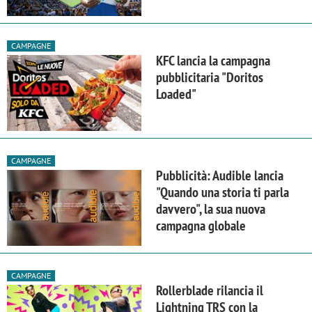
CAMPAGNE
KFC lancia la campagna
pubblicitaria "Doritos
Loaded"
CAMPAGNE
Pubblicità: Audible lancia
"Quando una storia ti parla
davvero", la sua nuova
campagna globale
CAMPAGNE
Rollerblade rilancia il
Lightning TRS con la