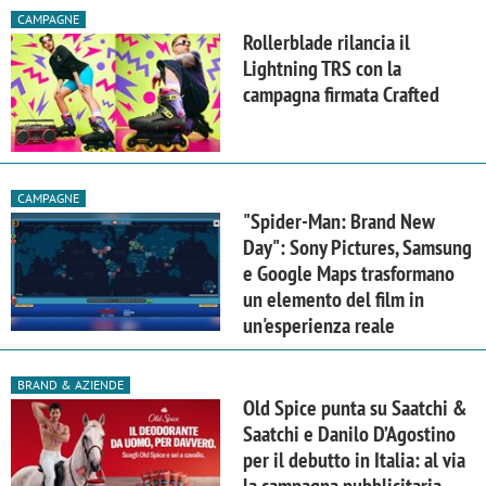
CAMPAGNE
Rollerblade rilancia il
Lightning TRS con la
campagna firmata Crafted
CAMPAGNE
"Spider-Man: Brand New
Day": Sony Pictures, Samsung
e Google Maps trasformano
un elemento del film in
un'esperienza reale
BRAND & AZIENDE
Old Spice punta su Saatchi &
Saatchi e Danilo D’Agostino
per il debutto in Italia: al via
la campagna pubblicitaria