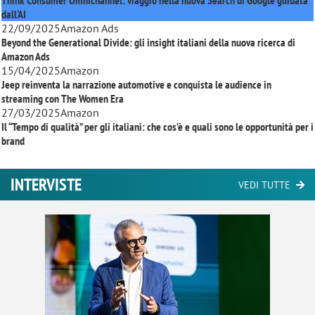
Think Consumer Omnichannel: viaggio nella nuova Search di Google guidata
dall'AI
22/09/2025
Amazon Ads
Beyond the Generational Divide: gli insight italiani della nuova ricerca di
Amazon Ads
15/04/2025
Amazon
Jeep reinventa la narrazione automotive e conquista le audience in
streaming con
The Women Era
27/03/2025
Amazon
Il “Tempo di qualità” per gli italiani: che cos’è e quali sono le opportunità per i
brand
INTERVISTE
VEDI TUTTE