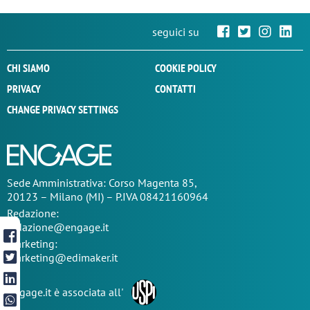
seguici su
CHI SIAMO
COOKIE POLICY
PRIVACY
CONTATTI
CHANGE PRIVACY SETTINGS
Sede
Amministrativa
: Corso Magenta 85,
20123 – Milano (MI) – P.IVA 08421160964
Redazione:
redazione@engage.it
Marketing:
marketing@edimaker.it
Engage.it è associata all'