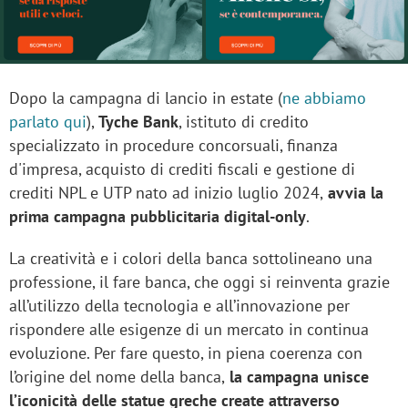
Dopo la campagna di lancio in estate (
ne abbiamo
parlato qui
),
Tyche Bank
, istituto di credito
specializzato in procedure concorsuali, finanza
d'impresa, acquisto di crediti fiscali e gestione di
crediti NPL e UTP nato ad inizio luglio 2024,
avvia la
prima campagna pubblicitaria digital-only
.
La creatività e i colori della banca sottolineano una
professione, il fare banca, che oggi si reinventa grazie
all’utilizzo della tecnologia e all’innovazione per
rispondere alle esigenze di un mercato in continua
evoluzione. Per fare questo, in piena coerenza con
l’origine del nome della banca,
la campagna unisce
l’iconicità delle statue greche create attraverso