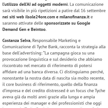
l’utilizzo dell’AI ad oggetti moderni
. La comunicazione
sarà visibile in più ripetizioni a patire dal 16 settembre
nei siti web ilsole24ore.com e milanofinanza.it
e
saranno attivate delle
sponsorizzate su Google
Demand Gen e Beintoo
.
Costanza Selva
, Responsabile Marketing e
Comunicazione di Tyche Bank, racconta la strategia alla
base dell'advertising: “La campagna gioca su una
provocazione linguistica e sul desiderio che abbiamo
riscontrato nel mercato di riferimento di potersi
affidare ad una banca diversa. Ci distinguiamo perché,
nonostante la nostra data di nascita sia molto recente,
il core business di riferimento, quello della finanza
d’impresa e del credito distressed è un focus che Tyche
aveva già da molti anni grazie alla lunga e ampia
esperienza dei manager e dei professionisti che oggi