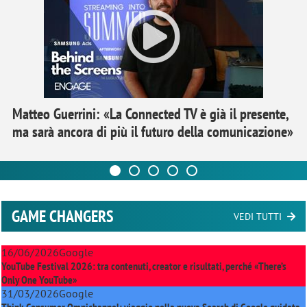
Matteo Guerrini: «La Connected TV è già il presente,
ma sarà ancora di più il futuro della comunicazione»
GAME CHANGERS
VEDI TUTTI
16/06/2026
Google
YouTube Festival 2026: tra contenuti, creator e risultati, perché «There’s
Only One YouTube»
31/03/2026
Google