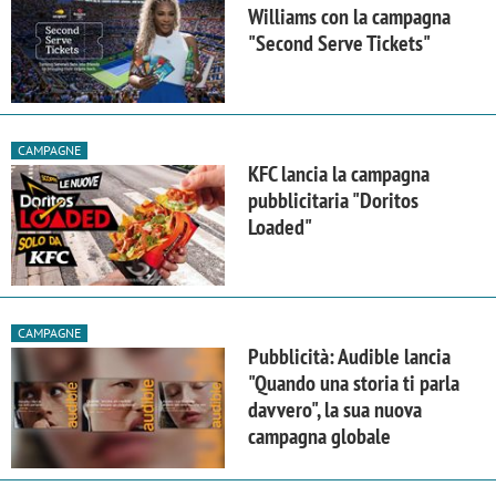
Williams con la campagna
"Second Serve Tickets"
CAMPAGNE
KFC lancia la campagna
pubblicitaria "Doritos
Loaded"
CAMPAGNE
Pubblicità: Audible lancia
"Quando una storia ti parla
davvero", la sua nuova
campagna globale