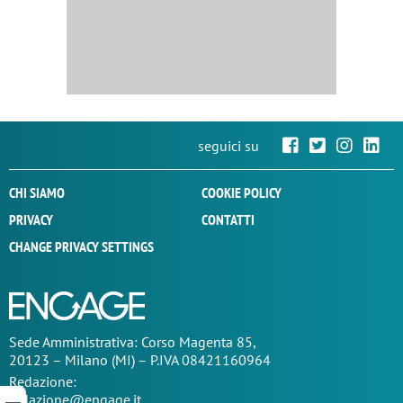
seguici su
CHI SIAMO
COOKIE POLICY
PRIVACY
CONTATTI
CHANGE PRIVACY SETTINGS
Sede
Amministrativa
: Corso Magenta 85,
20123 – Milano (MI) – P.IVA 08421160964
Redazione:
redazione@engage.it