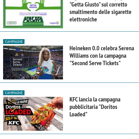
"Getta Giusto" sul corretto
smaltimento delle sigarette
elettroniche
CAMPAGNE
Heineken 0.0 celebra Serena
Williams con la campagna
"Second Serve Tickets"
CAMPAGNE
KFC lancia la campagna
pubblicitaria "Doritos
Loaded"