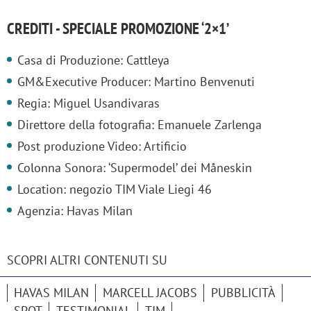
CREDITI - SPECIALE PROMOZIONE ‘2×1’
Casa di Produzione: Cattleya
GM&Executive Producer: Martino Benvenuti
Regia: Miguel Usandivaras
Direttore della fotografia: Emanuele Zarlenga
Post produzione Video: Artificio
Colonna Sonora: ‘Supermodel’ dei Måneskin
Location: negozio TIM Viale Liegi 46
Agenzia: Havas Milan
SCOPRI ALTRI CONTENUTI SU
HAVAS MILAN
MARCELL JACOBS
PUBBLICITÀ
SPOT
TESTIMONIAL
TIM