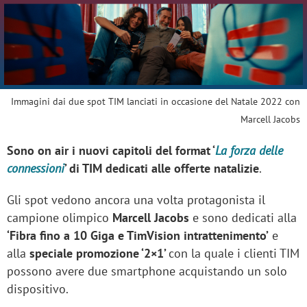
Immagini dai due spot TIM lanciati in occasione del Natale 2022 con
Marcell Jacobs
Sono on air i nuovi capitoli del format ‘
La forza delle
connessioni
’ di TIM dedicati alle offerte natalizie
.
Gli spot vedono ancora una volta protagonista il
campione olimpico
Marcell Jacobs
e sono dedicati alla
‘Fibra fino a 10 Giga e TimVision intrattenimento’
e
alla
speciale promozione ‘2×1’
con la quale i clienti TIM
possono avere due smartphone acquistando un solo
dispositivo.