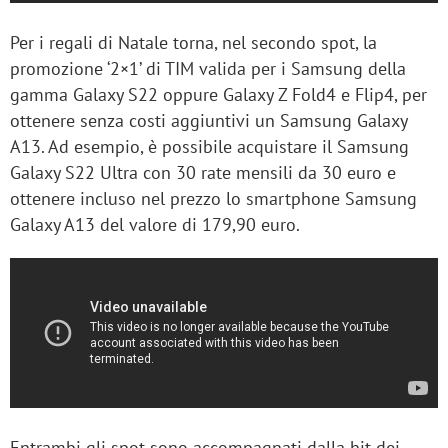
Per i regali di Natale torna, nel secondo spot, la
promozione ‘2×1’ di TIM valida per i Samsung della
gamma Galaxy S22 oppure Galaxy Z Fold4 e Flip4, per
ottenere senza costi aggiuntivi un Samsung Galaxy
A13. Ad esempio, è possibile acquistare il Samsung
Galaxy S22 Ultra con 30 rate mensili da 30 euro e
ottenere incluso nel prezzo lo smartphone Samsung
Galaxy A13 del valore di 179,90 euro.
Entrambi gli spot sono accompagnati dalla hit dei