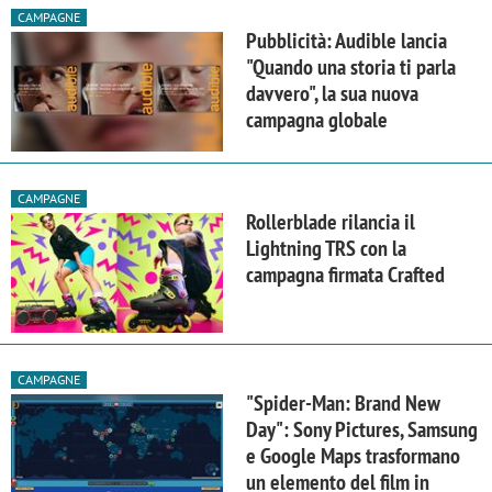
CAMPAGNE
Pubblicità: Audible lancia
"Quando una storia ti parla
davvero", la sua nuova
campagna globale
CAMPAGNE
Rollerblade rilancia il
Lightning TRS con la
campagna firmata Crafted
CAMPAGNE
"Spider-Man: Brand New
Day": Sony Pictures, Samsung
e Google Maps trasformano
un elemento del film in