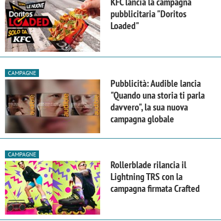
KFC lancia la campagna
pubblicitaria "Doritos
Loaded"
CAMPAGNE
Pubblicità: Audible lancia
"Quando una storia ti parla
davvero", la sua nuova
campagna globale
CAMPAGNE
Rollerblade rilancia il
Lightning TRS con la
campagna firmata Crafted