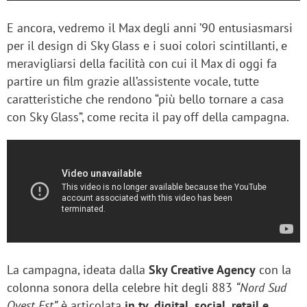
E ancora, vedremo il Max degli anni ’90 entusiasmarsi
per il design di Sky Glass e i suoi colori scintillanti, e
meravigliarsi della facilità con cui il Max di oggi fa
partire un film grazie all’assistente vocale, tutte
caratteristiche che rendono “più bello tornare a casa
con Sky Glass”, come recita il pay off della campagna.
La campagna, ideata dalla
Sky Creative Agency
con la
colonna sonora della celebre hit degli 883
“Nord Sud
Ovest Est”
è articolata
in tv, digital, social, retail e