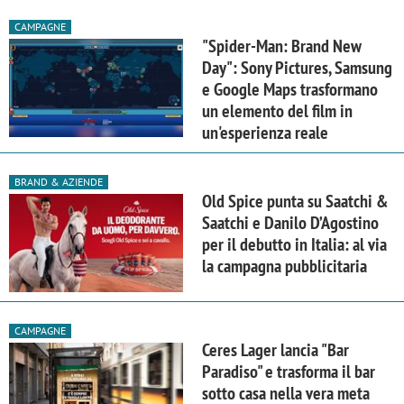
CAMPAGNE
"Spider-Man: Brand New
Day": Sony Pictures, Samsung
e Google Maps trasformano
un elemento del film in
un'esperienza reale
BRAND & AZIENDE
Old Spice punta su Saatchi &
Saatchi e Danilo D’Agostino
per il debutto in Italia: al via
la campagna pubblicitaria
CAMPAGNE
Ceres Lager lancia "Bar
Paradiso" e trasforma il bar
sotto casa nella vera meta