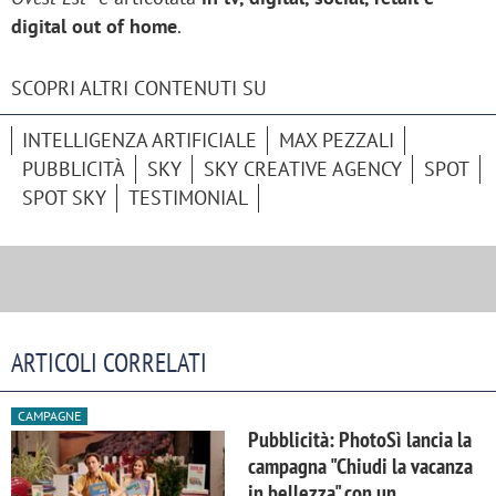
digital out of home
.
SCOPRI ALTRI CONTENUTI SU
INTELLIGENZA ARTIFICIALE
MAX PEZZALI
PUBBLICITÀ
SKY
SKY CREATIVE AGENCY
SPOT
SPOT SKY
TESTIMONIAL
ARTICOLI CORRELATI
CAMPAGNE
Pubblicità: PhotoSì lancia la
campagna "Chiudi la vacanza
in bellezza" con un