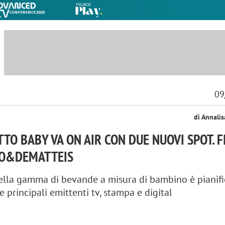
09
di Annali
TO BABY VA ON AIR CON DUE NUOVI SPOT. 
IO&DEMATTEIS
lla gamma di bevande a misura di bambino è pianifi
 principali emittenti tv, stampa e digital