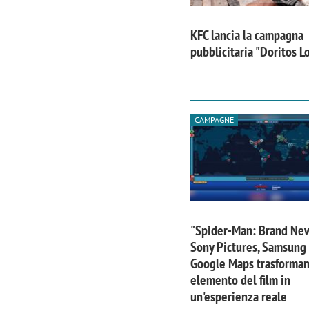
KFC lancia la campagna
pubblicitaria "Doritos 
CAMPAGNE
"Spider-Man: Brand Ne
Sony Pictures, Samsung
Google Maps trasforma
elemento del film in
un'esperienza reale