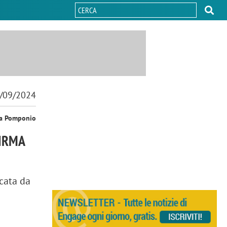
/09/2024
sa Pomponio
FIRMA
cata da