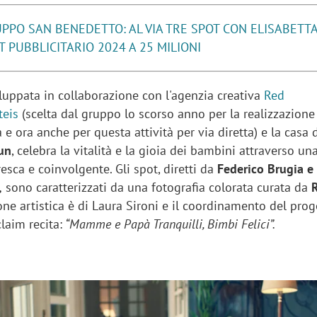
PPO SAN BENEDETTO: AL VIA TRE SPOT CON ELISABETT
T PUBBLICITARIO 2024 A 25 MILIONI
iluppata in collaborazione con l'agenzia creativa
Red
eis
(scelta dal gruppo lo scorso anno per la realizzazione
 ora anche per questa attività per via diretta)
e la casa 
un
, celebra la vitalità e la gioia dei bambini attraverso un
sca e coinvolgente. Gli spot, diretti da
Federico Brugia e
,
sono caratterizzati da una fotografia colorata curata da
ne artistica è di Laura Sironi e il coordinamento del prog
 claim
recita:
“Mamme e Papà Tranquilli, Bimbi Felici”.