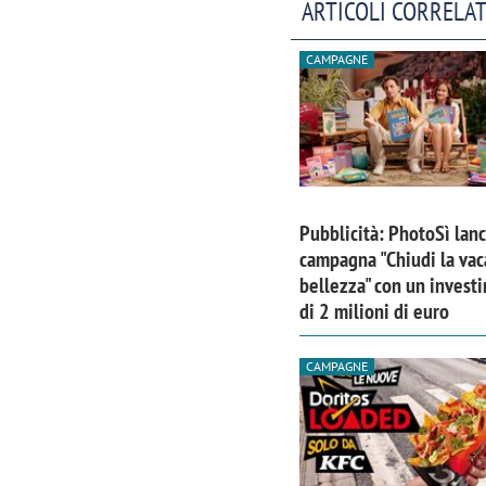
ARTICOLI CORRELAT
CAMPAGNE
Pubblicità: PhotoSì lanc
campagna "Chiudi la vac
bellezza" con un invest
di 2 milioni di euro
CAMPAGNE