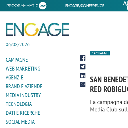
06/08/2026
CAMPAGNE
CAMPAGNE
WEB MARKETING
AGENZIE
SAN BENEDET
BRAND E AZIENDE
RED ROBIGL
MEDIA INDUSTRY
La campagna de
TECNOLOGIA
Media Club sulle
DATI E RICERCHE
SOCIAL MEDIA